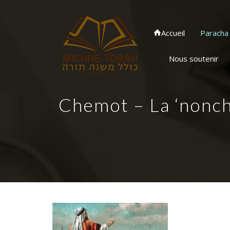
Accueil
Paracha
Nous soutenir
Chemot – La ‘nonc