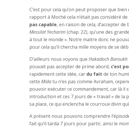
C’est pour cela qu’on peut proposer que bien 
rapport à Moché cela n’était pas considéré de
pas capable
, en raison de cela, d’accepter de
Messilat Yecharim
(chap. 22), qu’une des grande
à tout le monde ». Notre maitre donc ne pouvait
pour cela qu’il chercha mille moyens de se déb
D’ailleurs nous voyons que
Hakadoch Baroukh
pouvait pas accepter de prime abord,
c’est po
rapidement cette idée, car
du fait
de ton humi
cette
Mida
tu n’es pas comme Avraham, cepen
pouvoir exécuter ce commandement, car là il s
introduction et ces 7 jours de « travail » de l
sa place, ce qui enclencha le courroux divin q
A présent nous pouvons comprendre l’épisode
fait qu’il tarda 7 jours pour partir, ainsi le m