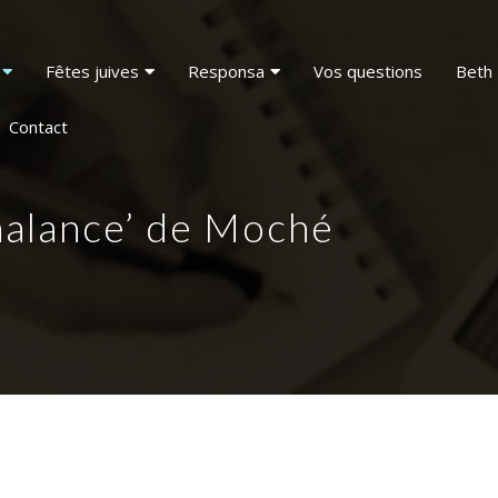
Fêtes juives
Responsa
Vos questions
Beth 
Contact
halance’ de Moché