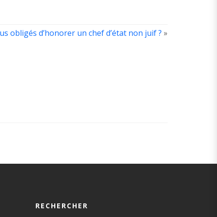
 obligés d’honorer un chef d’état non juif ?
»
RECHERCHER