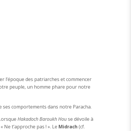
ner l’époque des patriarches et commencer
 notre peuple, un homme phare pour notre
 de ses comportements dans notre Paracha.
 Lorsque
Hakadoch Baroukh Hou
se dévoile à
 « Ne t’approche pas ! ». Le
Midrach
(cf.