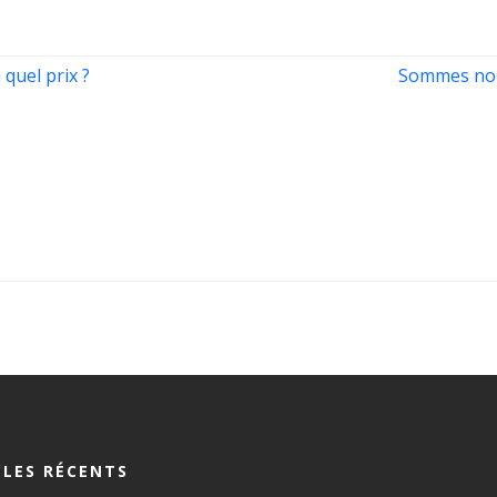
 quel prix ?
Sommes nous
CLES RÉCENTS