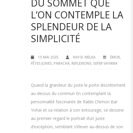
DU SOMMET QUE
L’ON CONTEMPLE LA
SPLENDEUR DE LA
SIMPLICITÉ
15 MAI 2025
RAV B. MELKA
ÉMOR
,
FÊTES JUIVES
,
PARACHA
,
REFLEXIONS
,
SEFER VAYIKRA
Quand la grandeur du juste le porte discrètement
au-dessus du commun En contemplant la
personnalité fascinante de Rabbi Chimon Bar
Yohaï et sa relation à son entourage, se dessine
au premier regard le portrait d’un juste
d’exception, semblant s’élever au-dessus de son