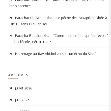
l’adolescence
Parachat Chela’h Lekha – Le péché des Ma’apilim: Obéir à
Dieu… sans Dieu en soi
Paracha Beaalotekha – “Comme un enfant qui fuit l’école”
– Et si l’école, c’était TOI ?
Hommage au Rav Abitbol zatsal : un écho du Sinaï
ARCHIVES
juillet 2026
juin 2026