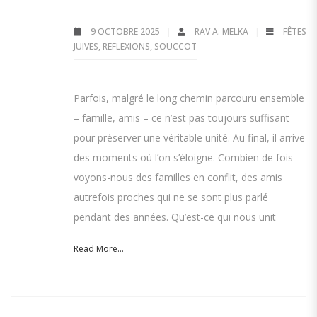
9 OCTOBRE 2025
RAV A. MELKA
FÊTES
JUIVES
,
REFLEXIONS
,
SOUCCOT
Parfois, malgré le long chemin parcouru ensemble
– famille, amis – ce n’est pas toujours suffisant
pour préserver une véritable unité. Au final, il arrive
des moments où l’on s’éloigne. Combien de fois
voyons-nous des familles en conflit, des amis
autrefois proches qui ne se sont plus parlé
pendant des années. Qu’est-ce qui nous unit
Read More...