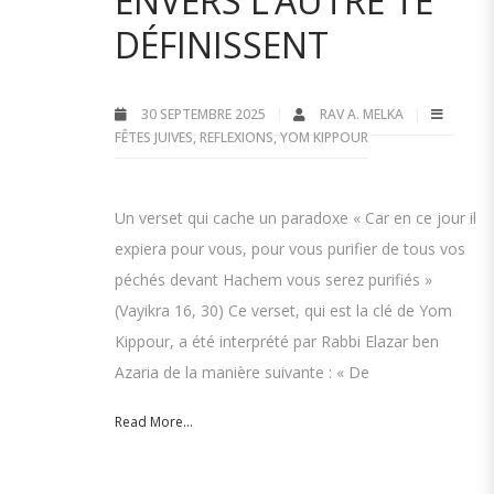
ENVERS L’AUTRE TE
DÉFINISSENT
30 SEPTEMBRE 2025
RAV A. MELKA
FÊTES JUIVES
,
REFLEXIONS
,
YOM KIPPOUR
Un verset qui cache un paradoxe « Car en ce jour il
expiera pour vous, pour vous purifier de tous vos
péchés devant Hachem vous serez purifiés »
(Vayikra 16, 30) Ce verset, qui est la clé de Yom
Kippour, a été interprété par Rabbi Elazar ben
Azaria de la manière suivante : « De
Read More...