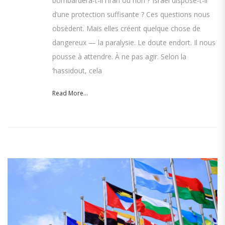
bombardera-t-il l’Iran ou non ? Israël dispose-t-il
d’une protection suffisante ? Ces questions nous
obsèdent. Mais elles créent quelque chose de
dangereux — la paralysie. Le doute endort. Il nous
pousse à attendre. À ne pas agir. Selon la
‘hassidout, cela
Read More...