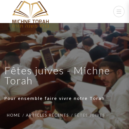
Fêtes juives - Michne
Torah
Pour ensemble faire vivre notre Torah
HOME
ARTICLES RÉCENTS
FÊTES JUIVES