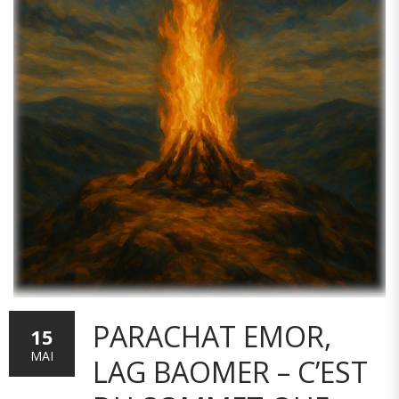
PARACHAT EMOR,
15
MAI
LAG BAOMER – C’EST