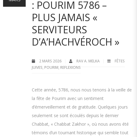
: POURIM 5786 –
PLUS JAMAIS «
SERVITEURS
D’A’HACHVÉROCH »
2 MARS 2026
RAV A. MELKA
FÊTES
JUIVES
,
POURIM
,
REFLEXIONS
Cette année, 5786, nous nous tenons à la veille de
la fête de Pourim avec un sentiment
d’émerveillement et de gratitude. Quelques jours
seulement se sont écoulés depuis le dernier
Chabbat, « Chabbat Zakhor », où nous avons été
témoins d’un tournant historique qui semble tout