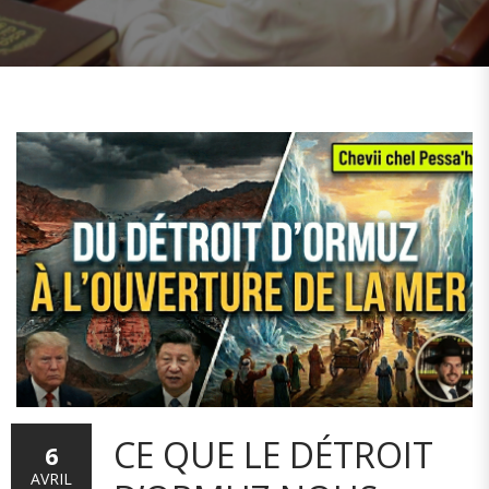
CE QUE LE DÉTROIT
6
AVRIL