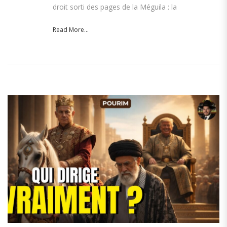
droit sorti des pages de la Méguila : la
Read More...