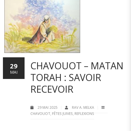
CHAVOUOT – MATAN
29
MAI
TORAH : SAVOIR
RECEVOIR
29 MAI 2025
RAV A. MELKA
CHAVOUOT
,
FÊTES JUIVES
,
REFLEXIONS