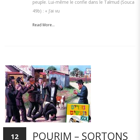
peuple. Lui-même le confie dans le Talmud (Souca
49b) : « J’ai vu
Read More...
POURIM – SORTONS
12