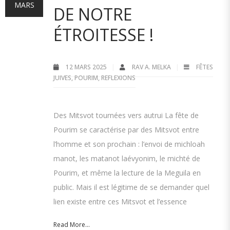
MARS
DE NOTRE
ÉTROITESSE !
12 MARS 2025
RAV A. MELKA
FÊTES
JUIVES
,
POURIM
,
REFLEXIONS
Des Mitsvot tournées vers autrui La fête de
Pourim se caractérise par des Mitsvot entre
l’homme et son prochain : l’envoi de michloah
manot, les matanot laévyonim, le michté de
Pourim, et même la lecture de la Meguila en
public. Mais il est légitime de se demander quel
lien existe entre ces Mitsvot et l’essence
Read More...