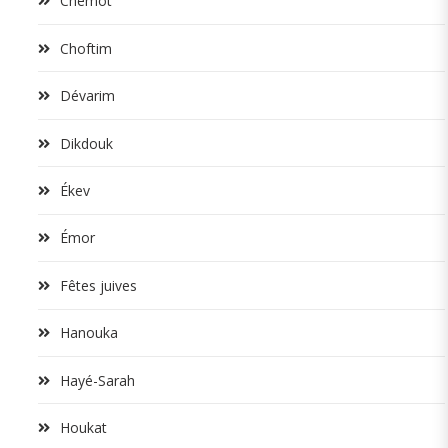
Chémot
Choftim
Dévarim
Dikdouk
Ékev
Émor
Fêtes juives
Hanouka
Hayé-Sarah
Houkat