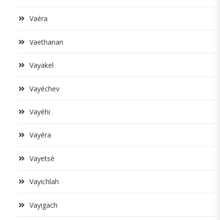
Vaéra
Vaethanan
Vayakel
Vayéchev
Vayéhi
Vayéra
Vayetsé
Vayichlah
Vayigach