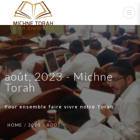
août, 2023 - Michne
Torah
Pour ensemble faire vivre notre Torah
HOME
2023
AOÛT