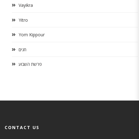
Vayikra
Yitro
Yom Kippour
חגים
פרשת השבוע
CONTACT US