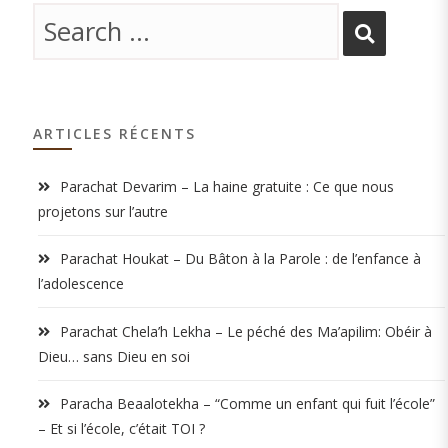
ARTICLES RÉCENTS
Parachat Devarim – La haine gratuite : Ce que nous
projetons sur l’autre
Parachat Houkat – Du Bâton à la Parole : de l’enfance à
l’adolescence
Parachat Chela’h Lekha – Le péché des Ma’apilim: Obéir à
Dieu… sans Dieu en soi
Paracha Beaalotekha – “Comme un enfant qui fuit l’école”
– Et si l’école, c’était TOI ?