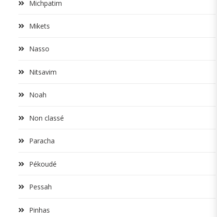
Michpatim
Mikets
Nasso
Nitsavim
Noah
Non classé
Paracha
Pékoudé
Pessah
Pinhas