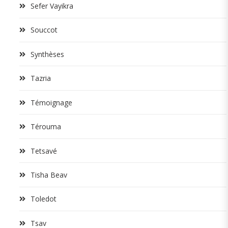
Sefer Vayikra
Souccot
Synthèses
Tazria
Témoignage
Térouma
Tetsavé
Tisha Beav
Toledot
Tsav