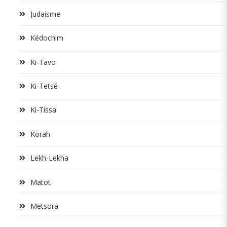
Judaisme
Kédochim
Ki-Tavo
Ki-Tetsé
Ki-Tissa
Korah
Lekh-Lekha
Matot
Metsora