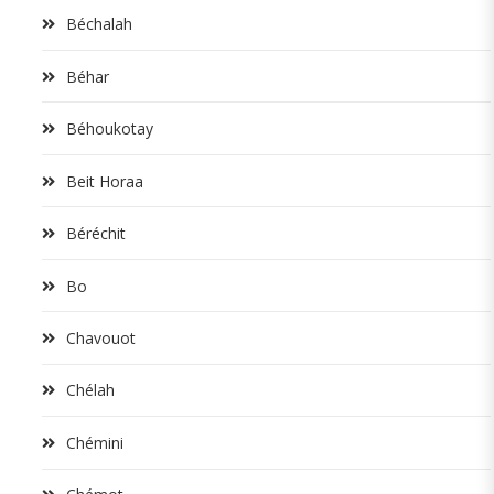
Béchalah
Béhar
Béhoukotay
Beit Horaa
Béréchit
Bo
Chavouot
Chélah
Chémini