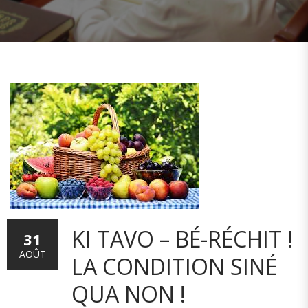
KI TAVO – BÉ-RÉCHIT !
31
AOÛT
LA CONDITION SINÉ
QUA NON !