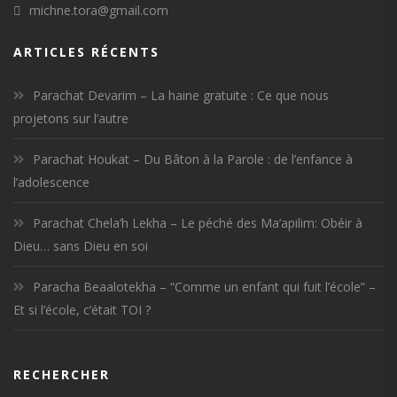
michne.tora@gmail.com
ARTICLES RÉCENTS
Parachat Devarim – La haine gratuite : Ce que nous
projetons sur l’autre
Parachat Houkat – Du Bâton à la Parole : de l’enfance à
l’adolescence
Parachat Chela’h Lekha – Le péché des Ma’apilim: Obéir à
Dieu… sans Dieu en soi
Paracha Beaalotekha – “Comme un enfant qui fuit l’école” –
Et si l’école, c’était TOI ?
RECHERCHER