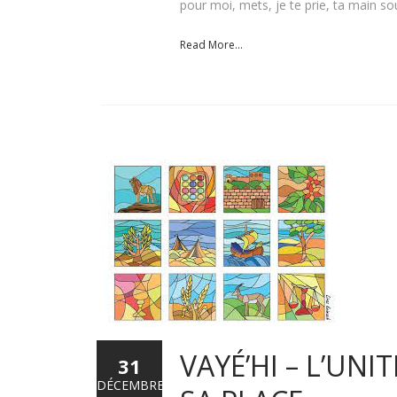
pour moi, mets, je te prie, ta main s
Read More...
VAYÉ’HI – L’UN
31
DÉCEMBRE