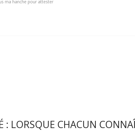
ous ma hanche pour attester
ITÉ : LORSQUE CHACUN CONNA