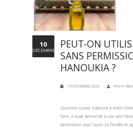
PEUT-ON UTILIS
10
DÉCEMBRE
SANS PERMISSI
HANOUKIA ?
10 DÉCEMBRE 2020
RAV A. ME
Question David, habitant à Beth Chem
faire, il avait demandé à son ami Nis
destination avec toute sa famille et apr