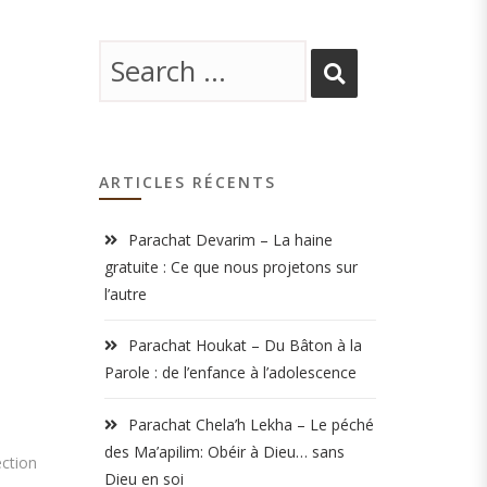
ARTICLES RÉCENTS
Parachat Devarim – La haine
gratuite : Ce que nous projetons sur
l’autre
Parachat Houkat – Du Bâton à la
Parole : de l’enfance à l’adolescence
Parachat Chela’h Lekha – Le péché
des Ma’apilim: Obéir à Dieu… sans
ection
Dieu en soi