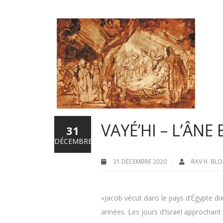
VAYÉ’HI – L’ÂN
31
DÉCEMBRE
31 DÉCEMBRE 2020
RAV H. BL
«Jacob vécut dans le pays d’Égypte dix
années. Les jours d’Israël approchant d