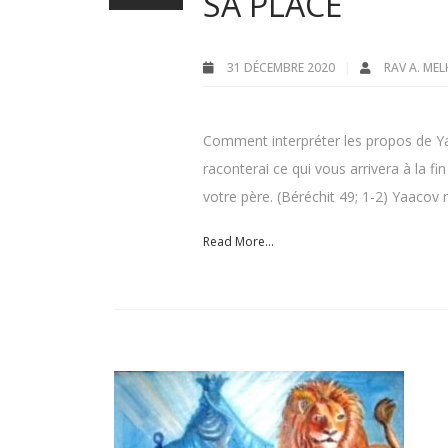
SA PLACE
31 DÉCEMBRE 2020
RAV A. ME
Comment interpréter les propos de Yaa
raconterai ce qui vous arrivera à la f
votre père. (Béréchit 49; 1-2) Yaacov 
Read More...