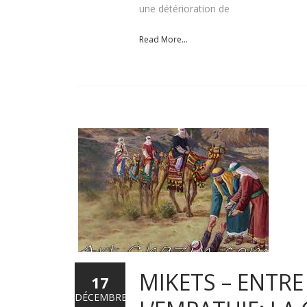
une détérioration de
Read More...
MIKETS – ENTR
17
DÉCEMBRE