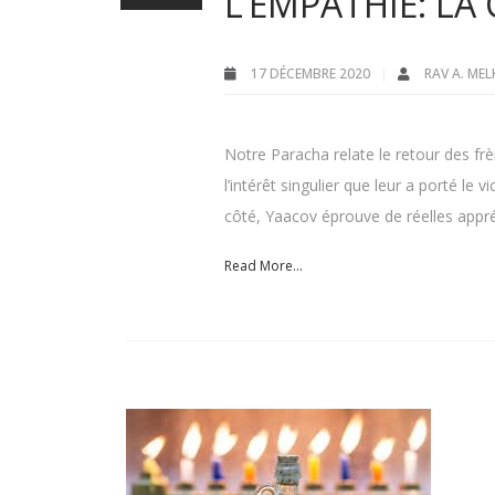
L’EMPATHIE: LA 
17 DÉCEMBRE 2020
RAV A. ME
Notre Paracha relate le retour des frè
l’intérêt singulier que leur a porté l
côté, Yaacov éprouve de réelles appréhe
Read More...