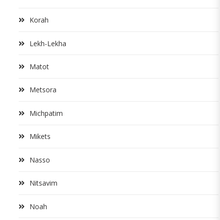
Korah
Lekh-Lekha
Matot
Metsora
Michpatim
Mikets
Nasso
Nitsavim
Noah