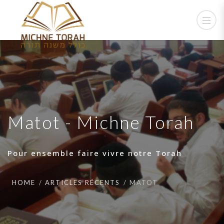
Matot - Michne Torah
Pour ensemble faire vivre notre Torah
HOME
ARTICLES RÉCENTS
MATOT