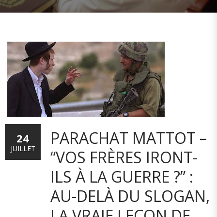
PARACHAT MATTOT –
24
JUILLET
“VOS FRÈRES IRONT-
ILS À LA GUERRE ?” :
AU-DELÀ DU SLOGAN,
LA VRAIE LEÇON DE