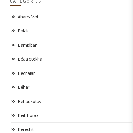
CATÉGORIES
Aharé-Mot
Balak
Bamidbar
Béaalotekha
Béchalah
Béhar
Béhoukotay
Beit Horaa
Béréchit