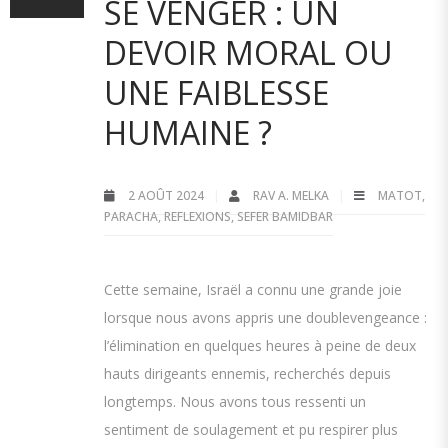
SE VENGER : UN
DEVOIR MORAL OU
UNE FAIBLESSE
HUMAINE ?
2 AOÛT 2024
RAV A. MELKA
MATOT
,
PARACHA
,
REFLEXIONS
,
SEFER BAMIDBAR
Cette semaine, Israël a connu une grande joie
lorsque nous avons appris une doublevengeance :
l’élimination en quelques heures à peine de deux
hauts dirigeants ennemis, recherchés depuis
longtemps. Nous avons tous ressenti un
sentiment de soulagement et pu respirer plus