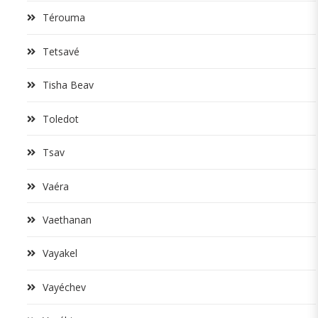
Térouma
Tetsavé
Tisha Beav
Toledot
Tsav
Vaéra
Vaethanan
Vayakel
Vayéchev