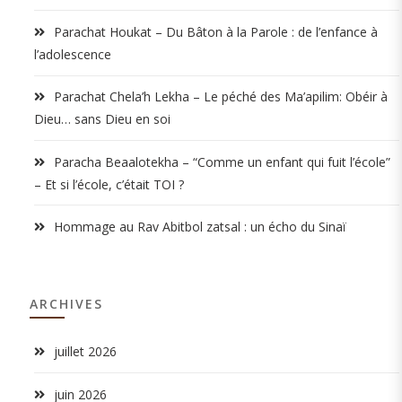
Parachat Houkat – Du Bâton à la Parole : de l’enfance à
l’adolescence
Parachat Chela’h Lekha – Le péché des Ma’apilim: Obéir à
Dieu… sans Dieu en soi
Paracha Beaalotekha – “Comme un enfant qui fuit l’école”
– Et si l’école, c’était TOI ?
Hommage au Rav Abitbol zatsal : un écho du Sinaï
ARCHIVES
juillet 2026
juin 2026