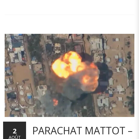
PARACHAT MATTOT –
2
AOÛT