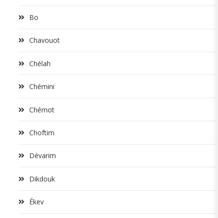
Bo
Chavouot
Chélah
Chémini
Chémot
Choftim
Dévarim
Dikdouk
Ékev