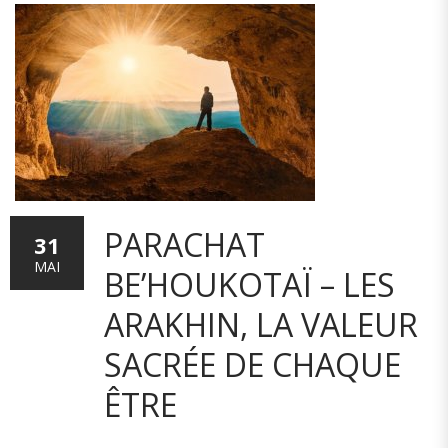
PARACHAT
31
MAI
BE’HOUKOTAÏ – LES
ARAKHIN, LA VALEUR
SACRÉE DE CHAQUE
ÊTRE