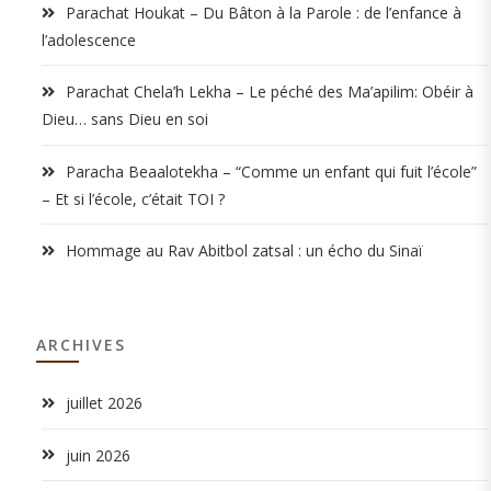
Parachat Houkat – Du Bâton à la Parole : de l’enfance à
l’adolescence
Parachat Chela’h Lekha – Le péché des Ma’apilim: Obéir à
Dieu… sans Dieu en soi
Paracha Beaalotekha – “Comme un enfant qui fuit l’école”
– Et si l’école, c’était TOI ?
Hommage au Rav Abitbol zatsal : un écho du Sinaï
ARCHIVES
juillet 2026
juin 2026