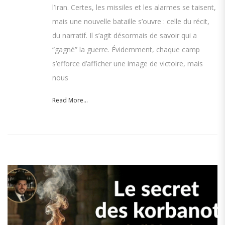
l’Iran. Certes, les missiles et les alarmes se taisent,
mais une nouvelle bataille s’ouvre : celle du récit,
du narratif. Il s’agit désormais de savoir qui a
“gagné” la guerre. Évidemment, chaque camp
s’efforce d’afficher une image de victoire, mais
nous
Read More...