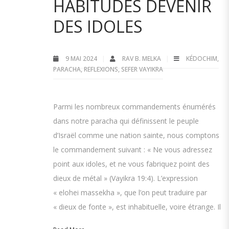
HABITUDES DEVENIR
DES IDOLES
9 MAI 2024
RAV B. MELKA
KÉDOCHIM
,
PARACHA
,
REFLEXIONS
,
SEFER VAYIKRA
Parmi les nombreux commandements énumérés
dans notre paracha qui définissent le peuple
d’Israël comme une nation sainte, nous comptons
le commandement suivant : « Ne vous adressez
point aux idoles, et ne vous fabriquez point des
dieux de métal » (Vayikra 19:4). L’expression
« elohei massekha », que l’on peut traduire par
« dieux de fonte », est inhabituelle, voire étrange. Il