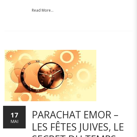
Read More...
PARACHAT EMOR –
17
MAI
LES FÊTES JUIVES, LE