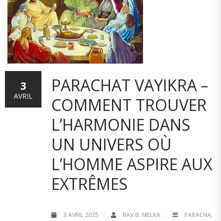
PARACHAT VAYIKRA –
3
AVRIL
COMMENT TROUVER
L’HARMONIE DANS
UN UNIVERS OÙ
L’HOMME ASPIRE AUX
EXTRÊMES
3 AVRIL 2025
RAV B. MELKA
PARACHA
,