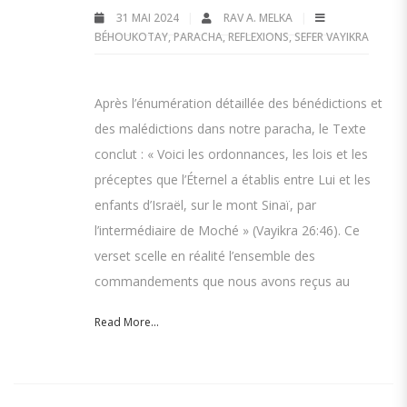
31 MAI 2024
RAV A. MELKA
BÉHOUKOTAY
,
PARACHA
,
REFLEXIONS
,
SEFER VAYIKRA
Après l’énumération détaillée des bénédictions et
des malédictions dans notre paracha, le Texte
conclut : « Voici les ordonnances, les lois et les
préceptes que l’Éternel a établis entre Lui et les
enfants d’Israël, sur le mont Sinaï, par
l’intermédiaire de Moché » (Vayikra 26:46). Ce
verset scelle en réalité l’ensemble des
commandements que nous avons reçus au
Read More...