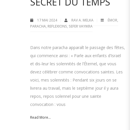
SECRET DU TEMPS
17 MAI 2024
RAV A. MELKA
ÉMOR
,
PARACHA
,
REFLEXIONS
,
SEFER VAYIKRA
Dans notre paracha apparaît le passage des fêtes,
qui commence ainsi : « Parle aux enfants d’Israël
et dis-leur les solennités de l’Éternel, que vous
devez célébrer comme convocations saintes. Les
voici, mes solennités : Pendant six jours on se
livrera au travail, mais le septième jour il y aura
repos, repos solennel pour une sainte
convocation : vous
Read More...