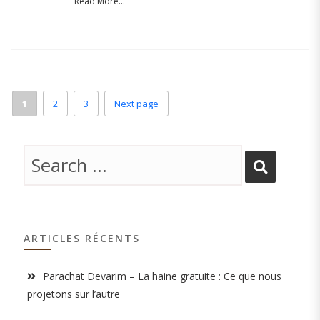
Read More...
1
2
3
Next page
ARTICLES RÉCENTS
Parachat Devarim – La haine gratuite : Ce que nous
projetons sur l’autre