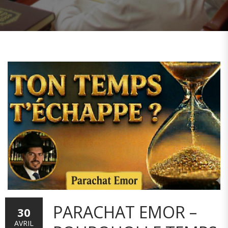
PARACHAT EMOR –
30
AVRIL