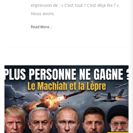
impression de : « C’est tout ? C’est déjà fini ? ».
Nous avons
Read More...