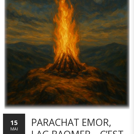
PARACHAT EMOR,
15
MAI