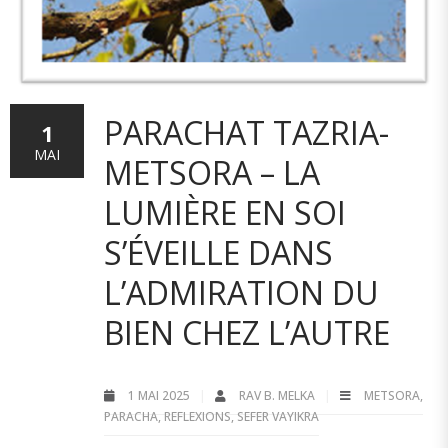
PARACHAT TAZRIA-
1
MAI
METSORA – LA
LUMIÈRE EN SOI
S’ÉVEILLE DANS
L’ADMIRATION DU
BIEN CHEZ L’AUTRE
1 MAI 2025
RAV B. MELKA
METSORA
,
PARACHA
,
REFLEXIONS
,
SEFER VAYIKRA