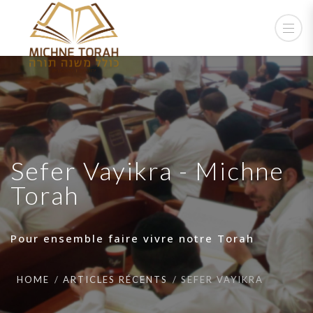
Sefer Vayikra - Michne
Torah
Pour ensemble faire vivre notre Torah
HOME
ARTICLES RÉCENTS
SEFER VAYIKRA