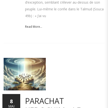
d’exception, semblant s’élever au-dessus de son
peuple. Lui-même le confie dans le Talmud (Souca
49b) : « J’ai vu
Read More...
PARACHAT
8
MAI