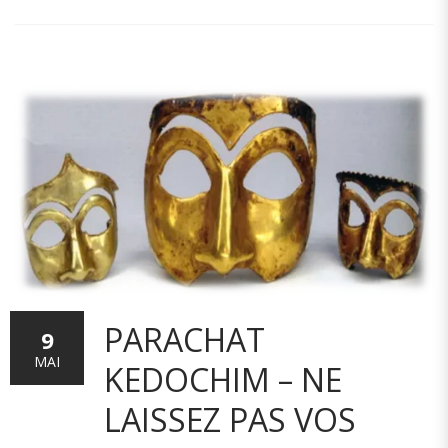
PARACHAT
9
MAI
KEDOCHIM – NE
LAISSEZ PAS VOS