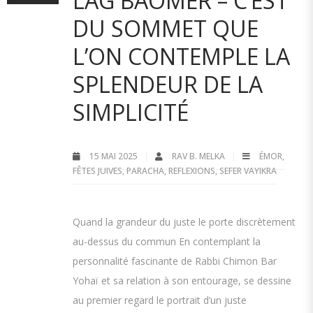
LAG BAOMER – C’EST
DU SOMMET QUE
L’ON CONTEMPLE LA
SPLENDEUR DE LA
SIMPLICITÉ
15 MAI 2025
RAV B. MELKA
ÉMOR
,
FÊTES JUIVES
,
PARACHA
,
REFLEXIONS
,
SEFER VAYIKRA
Quand la grandeur du juste le porte discrètement
au-dessus du commun En contemplant la
personnalité fascinante de Rabbi Chimon Bar
Yohaï et sa relation à son entourage, se dessine
au premier regard le portrait d’un juste