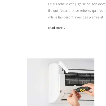
Le fils rebelle est jugé selon son dev
fils qui s’écarte et se rebelle, qui n’é
ville le lapideront avec des pierres et
Read More...