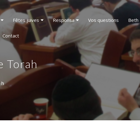
Fêtes juives
Responsa
Vos questions
Beth 
Contact
e Torah
ah