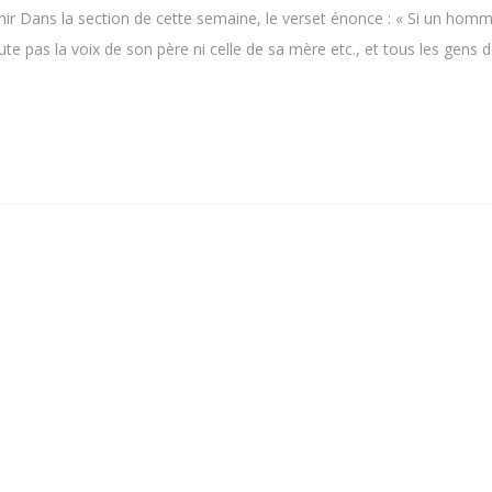
enir Dans la section de cette semaine, le verset énonce : « Si un hom
coute pas la voix de son père ni celle de sa mère etc., et tous les gens d