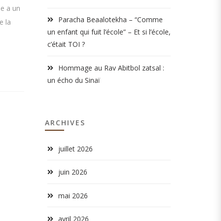
me a un
Paracha Beaalotekha – “Comme
e la
un enfant qui fuit l’école” – Et si l’école,
c’était TOI ?
Hommage au Rav Abitbol zatsal :
un écho du Sinaï
ARCHIVES
juillet 2026
juin 2026
mai 2026
avril 2026