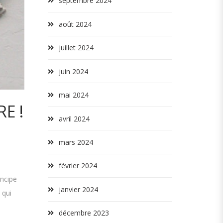
septembre 2024
août 2024
juillet 2024
juin 2024
mai 2024
E !
avril 2024
mars 2024
février 2024
incipe
janvier 2024
 qui
décembre 2023