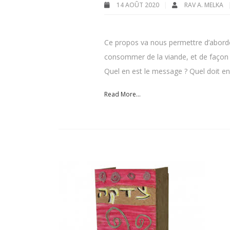
14 AOÛT 2020
RAV A. MELKA
Ce propos va nous permettre d’aborde
consommer de la viande, et de façon g
Quel en est le message ? Quel doit en 
Read More...