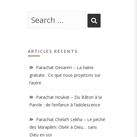
ARTICLES RÉCENTS
Parachat Devarim – La haine
gratuite : Ce que nous projetons sur
l’autre
Parachat Houkat – Du Bâton à la
Parole : de l’enfance à l’adolescence
Parachat Chela’h Lekha – Le péché
des Ma’apilim: Obéir à Dieu… sans
Dieu en soi