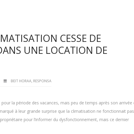
IMATISATION CESSE DE
DANS UNE LOCATION DE
BEIT HORAA
,
RESPONSA
B pour la période des vacances, mais peu de temps après son arrivée 
marqué à leur grande surprise que la climatisation ne fonctionnait pas.
propriétaire pour l’informer du dysfonctionnement, mais ce dernier