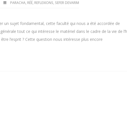
PARACHA
,
RÉÉ
,
REFLEXIONS
,
SEFER DEVARIM
r un sujet fondamental, cette faculté qui nous a été accordée de
énérale tout ce qui intéresse le matériel dans le cadre de la vie de 
être l’esprit ? Cette question nous intéresse plus encore