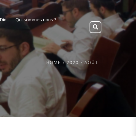
Din
Qui sommes nous ?
HOME
2020
AOÛT