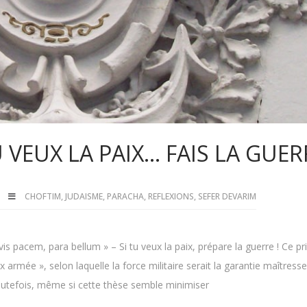
 VEUX LA PAIX… FAIS LA GUERR
CHOFTIM
,
JUDAISME
,
PARACHA
,
REFLEXIONS
,
SEFER DEVARIM
vis pacem, para bellum » – Si tu veux la paix, prépare la guerre ! Ce pr
x armée », selon laquelle la force militaire serait la garantie maîtresse
Toutefois, même si cette thèse semble minimiser