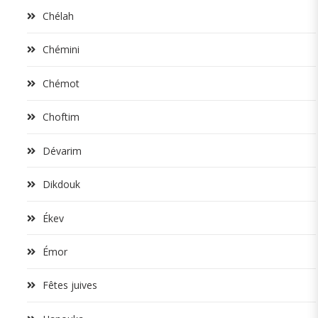
Chélah
Chémini
Chémot
Choftim
Dévarim
Dikdouk
Ékev
Émor
Fêtes juives