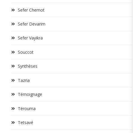
Sefer Chemot
Sefer Devarim
Sefer Vayikra
Souccot
Synthèses
Tazria
Témoignage
Térouma
Tetsavé