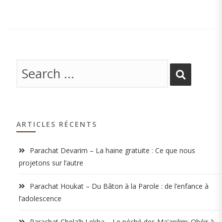
ARTICLES RÉCENTS
Parachat Devarim – La haine gratuite : Ce que nous
projetons sur l’autre
Parachat Houkat – Du Bâton à la Parole : de l’enfance à
l’adolescence
Parachat Chela’h Lekha – Le péché des Ma’apilim: Obéir à