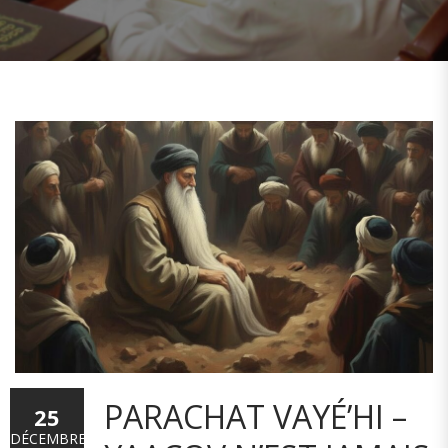
PARACHAT VAYÉ’HI –
25
DÉCEMBRE