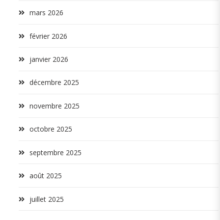
mars 2026
février 2026
janvier 2026
décembre 2025
novembre 2025
octobre 2025
septembre 2025
août 2025
juillet 2025