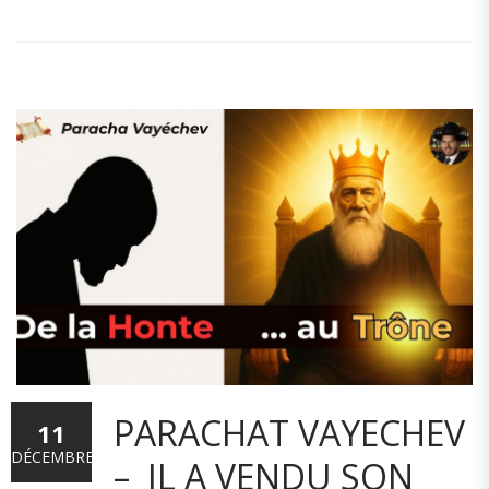
PARACHAT VAYECHEV
11
DÉCEMBRE
– IL A VENDU SON