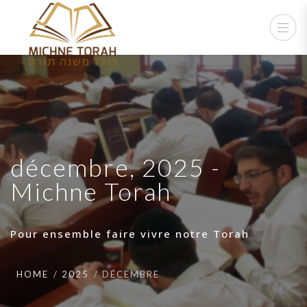
décembre, 2025 -
Michne Torah
Pour ensemble faire vivre notre Torah
HOME
2025
DÉCEMBRE