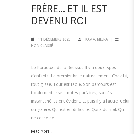
FRÈRE… ET IL EST
DEVENU ROI
11 DÉCEMBRE 2025
RAV A. MELKA
NON CLASSÉ
Le Paradoxe de la Réussite Il y a deux types
d’enfants. Le premier brille naturellement. Chez lui,
tout glisse. Tout est facile. Son parcours est
totalement lisse – notes parfaites, succès
instantané, talent évident. Et puis il y a l’autre. Celui
qui galère. Qui est en difficulté. Qui a du mal. Qui
ne cesse de
Read More...