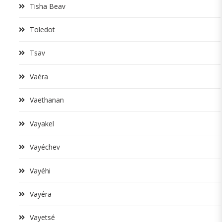
Tisha Beav
Toledot
Tsav
Vaéra
Vaethanan
Vayakel
Vayéchev
Vayéhi
Vayéra
Vayetsé