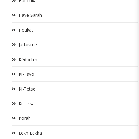
Hanouka
Hayé-Sarah
Houkat
Judaisme
Kédochim
Ki-Tavo
Ki-Tetsé
Ki-Tissa
Korah
Lekh-Lekha