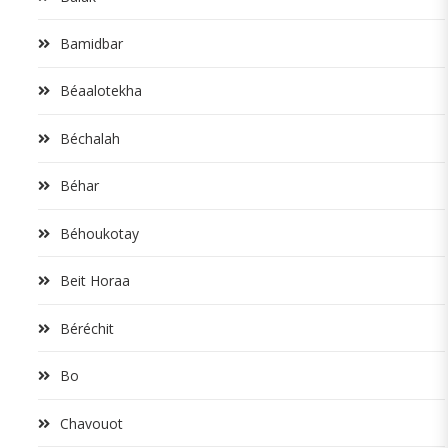
Bamidbar
Béaalotekha
Béchalah
Béhar
Béhoukotay
Beit Horaa
Béréchit
Bo
Chavouot