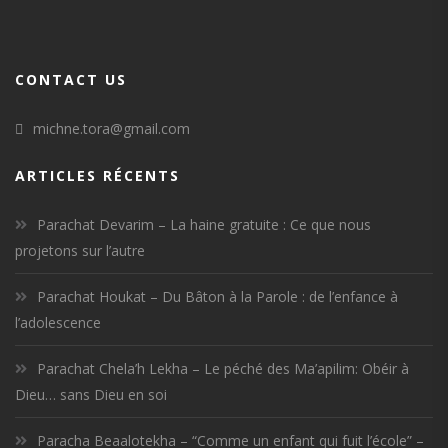
CONTACT US
michne.tora@gmail.com
ARTICLES RÉCENTS
Parachat Devarim – La haine gratuite : Ce que nous
projetons sur l’autre
Parachat Houkat – Du Bâton à la Parole : de l’enfance à
l’adolescence
Parachat Chela’h Lekha – Le péché des Ma’apilim: Obéir à
Dieu… sans Dieu en soi
Paracha Beaalotekha – “Comme un enfant qui fuit l’école” –