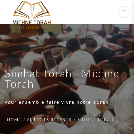
Simhat Torah - Michne
Torah
Pour ensemble faire vivre notre Torah
HOME
ARTICLES RÉCENTS
SIMHAT TORAH