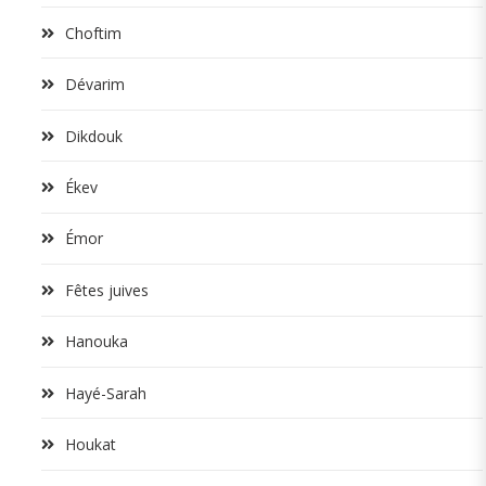
Choftim
Dévarim
Dikdouk
Ékev
Émor
Fêtes juives
Hanouka
Hayé-Sarah
Houkat