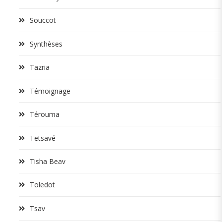
Souccot
Synthèses
Tazria
Témoignage
Térouma
Tetsavé
Tisha Beav
Toledot
Tsav