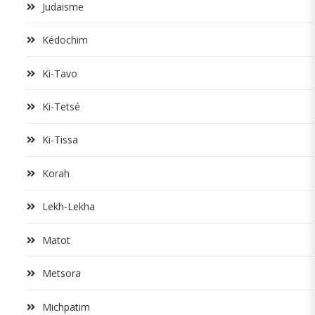
Judaisme
Kédochim
Ki-Tavo
Ki-Tetsé
Ki-Tissa
Korah
Lekh-Lekha
Matot
Metsora
Michpatim