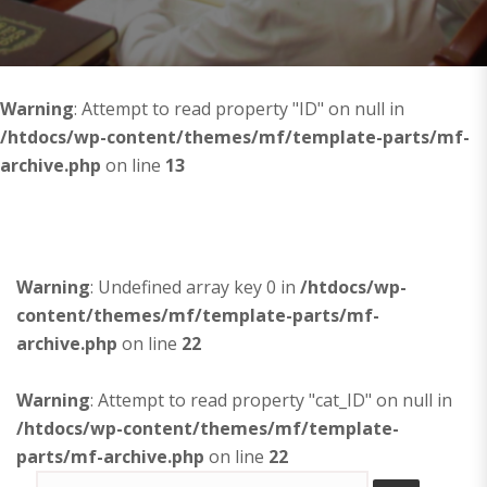
Warning
: Attempt to read property "ID" on null in
/htdocs/wp-content/themes/mf/template-parts/mf-
archive.php
on line
13
Warning
: Undefined array key 0 in
/htdocs/wp-
content/themes/mf/template-parts/mf-
archive.php
on line
22
Warning
: Attempt to read property "cat_ID" on null in
/htdocs/wp-content/themes/mf/template-
parts/mf-archive.php
on line
22