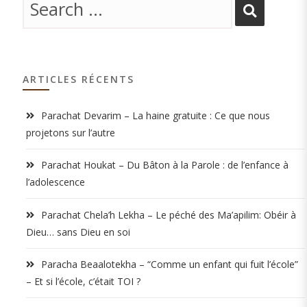
ARTICLES RÉCENTS
Parachat Devarim – La haine gratuite : Ce que nous
projetons sur l’autre
Parachat Houkat – Du Bâton à la Parole : de l’enfance à
l’adolescence
Parachat Chela’h Lekha – Le péché des Ma’apilim: Obéir à
Dieu… sans Dieu en soi
Paracha Beaalotekha – “Comme un enfant qui fuit l’école”
– Et si l’école, c’était TOI ?