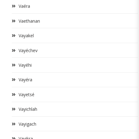
Vaéra
Vaethanan
Vayakel
Vayéchev
Vayéhi
Vayéra
Vayetsé
Vayichlah
Vayigach
Vayikra