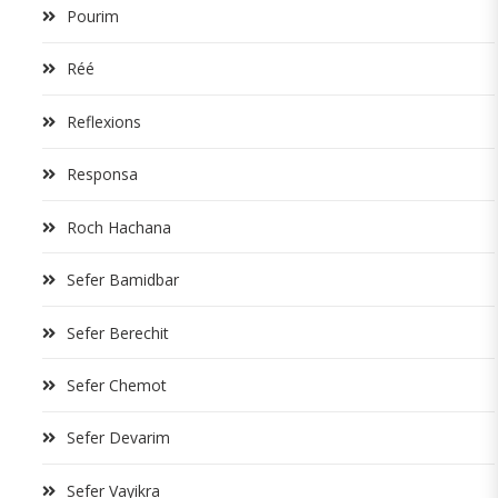
Pourim
Réé
Reflexions
Responsa
Roch Hachana
Sefer Bamidbar
Sefer Berechit
Sefer Chemot
Sefer Devarim
Sefer Vayikra