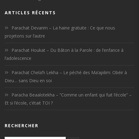
ARTICLES RÉCENTS
Parachat Devarim – La haine gratuite : Ce que nous
projetons sur l’autre
Parachat Houkat – Du Bâton à la Parole : de l’enfance à
l’adolescence
Parachat Chela’h Lekha – Le péché des Ma’apilim: Obéir à
Dieu… sans Dieu en soi
Paracha Beaalotekha – “Comme un enfant qui fuit l’école” –
Et si l’école, c’était TOI ?
RECHERCHER