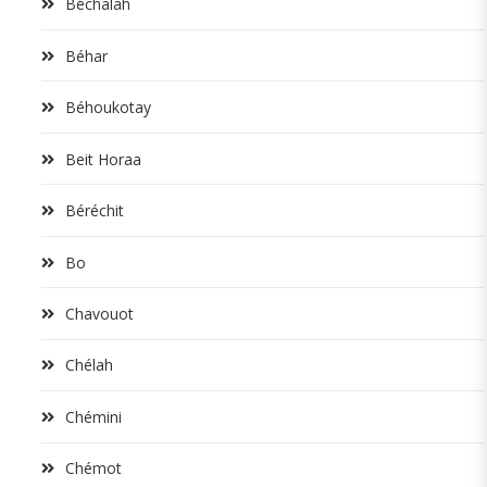
Béchalah
Béhar
Béhoukotay
Beit Horaa
Béréchit
Bo
Chavouot
Chélah
Chémini
Chémot