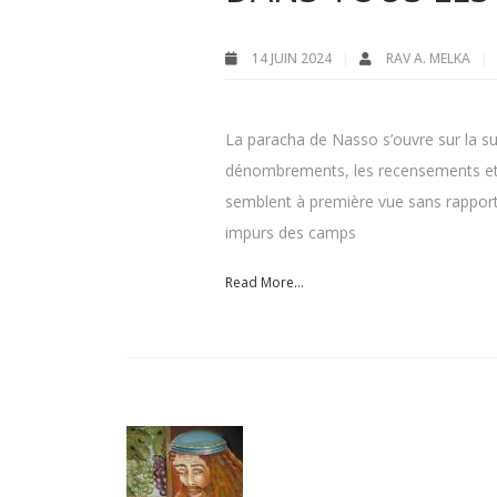
14 JUIN 2024
RAV A. MELKA
La paracha de Nasso s’ouvre sur la su
dénombrements, les recensements et le
semblent à première vue sans rapport
impurs des camps
Read More...