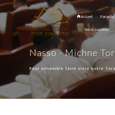
Accueil
Paracha
Nous soutenir
Nasso - Michne To
Pour ensemble faire vivre notre Tor