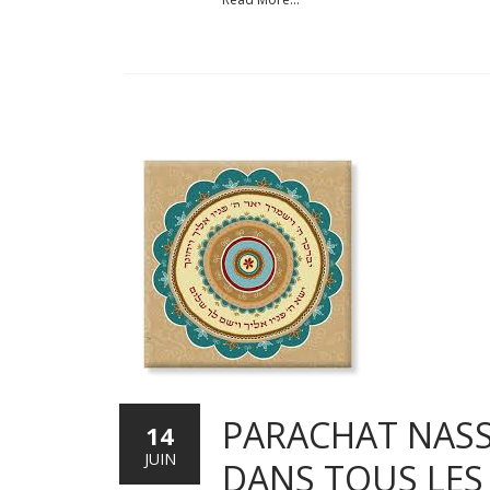
PARACHAT NASS
14
JUIN
DANS TOUS LES 