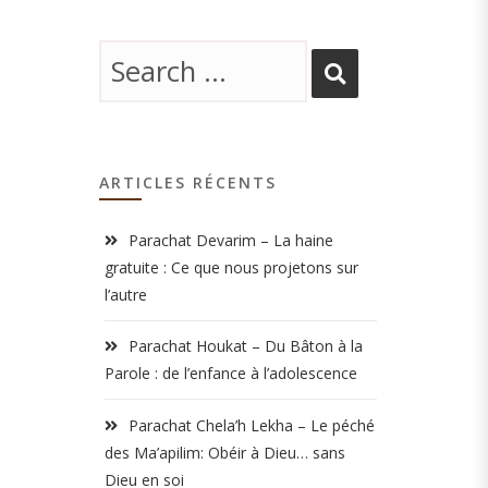
ARTICLES RÉCENTS
Parachat Devarim – La haine
gratuite : Ce que nous projetons sur
l’autre
Parachat Houkat – Du Bâton à la
Parole : de l’enfance à l’adolescence
Parachat Chela’h Lekha – Le péché
des Ma’apilim: Obéir à Dieu… sans
Dieu en soi