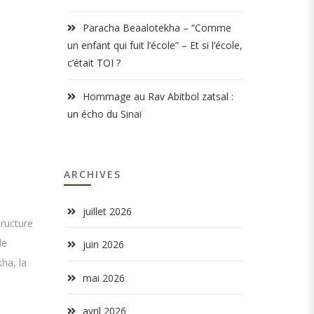
Paracha Beaalotekha – “Comme
un enfant qui fuit l’école” – Et si l’école,
c’était TOI ?
Hommage au Rav Abitbol zatsal :
un écho du Sinaï
ARCHIVES
juillet 2026
tructure
le
juin 2026
ha, la
mai 2026
avril 2026