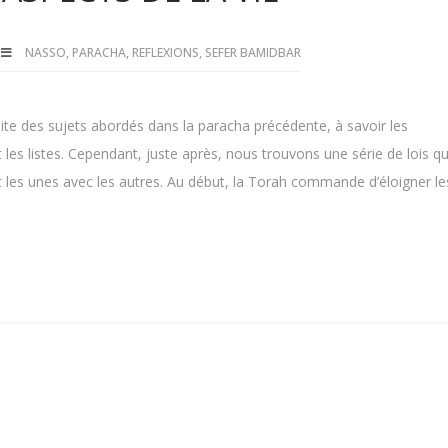
NASSO
,
PARACHA
,
REFLEXIONS
,
SEFER BAMIDBAR
ite des sujets abordés dans la paracha précédente, à savoir les
s listes. Cependant, juste après, nous trouvons une série de lois qu
 les unes avec les autres. Au début, la Torah commande d’éloigner le