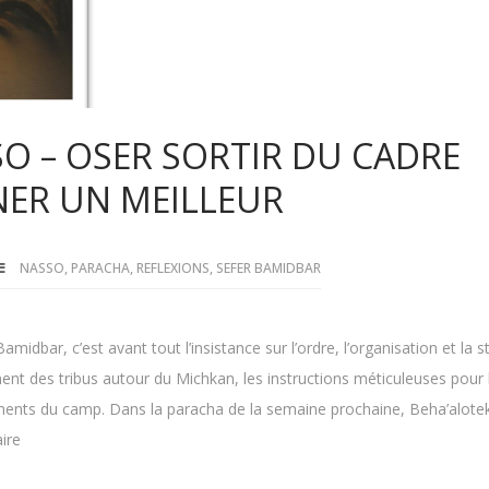
O – OSER SORTIR DU CADRE
NER UN MEILLEUR
NASSO
,
PARACHA
,
REFLEXIONS
,
SEFER BAMIDBAR
midbar, c’est avant tout l’insistance sur l’ordre, l’organisation et la s
ent des tribus autour du Michkan, les instructions méticuleuses pour 
ements du camp. Dans la paracha de la semaine prochaine, Beha’alotek
ire