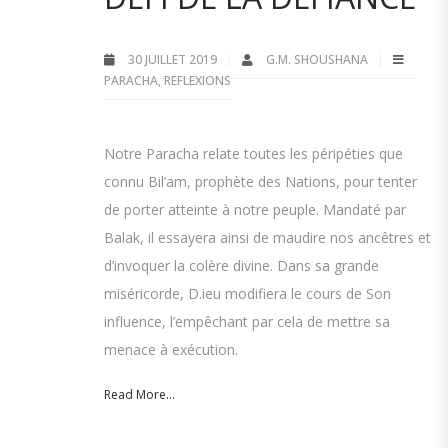
30 JUILLET 2019
G.M. SHOUSHANA
PARACHA
,
REFLEXIONS
Notre Paracha relate toutes les péripéties que
connu Bil’am, prophète des Nations, pour tenter
de porter atteinte à notre peuple. Mandaté par
Balak, il essayera ainsi de maudire nos ancêtres et
d’invoquer la colère divine. Dans sa grande
miséricorde, D.ieu modifiera le cours de Son
influence, l’empêchant par cela de mettre sa
menace à exécution.
Read More...