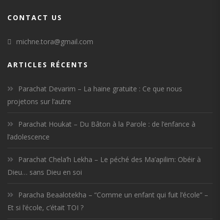
CONTACT US
michne.tora@gmail.com
ARTICLES RÉCENTS
Parachat Devarim – La haine gratuite : Ce que nous
projetons sur l’autre
Parachat Houkat – Du Bâton à la Parole : de l’enfance à
l’adolescence
Parachat Chela’h Lekha – Le péché des Ma’apilim: Obéir à
Dieu… sans Dieu en soi
Paracha Beaalotekha – “Comme un enfant qui fuit l’école” –
Et si l’école, c’était TOI ?