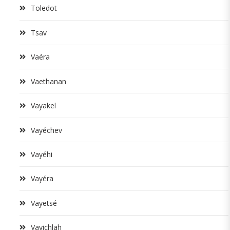
Toledot
Tsav
Vaéra
Vaethanan
Vayakel
Vayéchev
Vayéhi
Vayéra
Vayetsé
Vayichlah