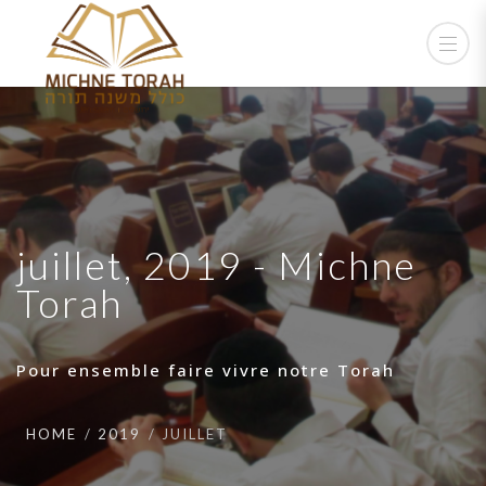
juillet, 2019 - Michne
Torah
Pour ensemble faire vivre notre Torah
HOME
2019
JUILLET