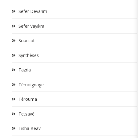
Sefer Devarim
Sefer Vayikra
Souccot
Synthèses
Tazria
Témoignage
Térouma
Tetsavé
Tisha Beav