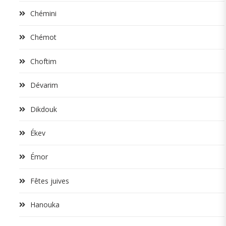
Chémini
Chémot
Choftim
Dévarim
Dikdouk
Ékev
Émor
Fêtes juives
Hanouka