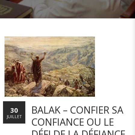
BALAK – CONFIER SA
30
JUILLET
CONFIANCE OU LE
DÉFI DE LA DÉFIANCE