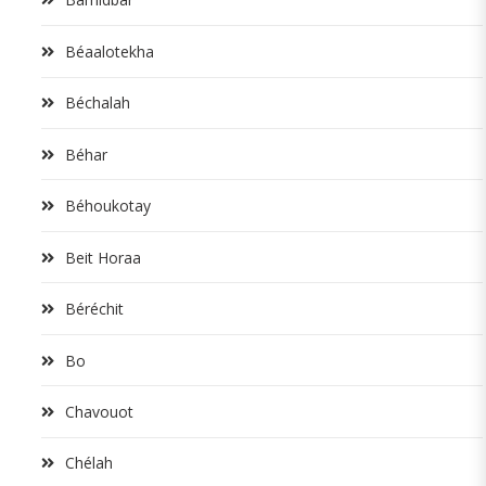
Béaalotekha
Béchalah
Béhar
Béhoukotay
Beit Horaa
Béréchit
Bo
Chavouot
Chélah