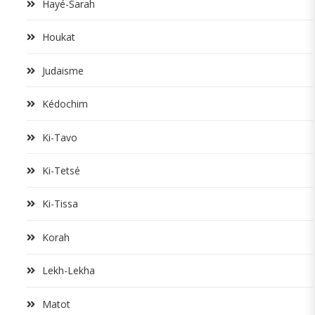
Hayé-Sarah
Houkat
Judaisme
Kédochim
Ki-Tavo
Ki-Tetsé
Ki-Tissa
Korah
Lekh-Lekha
Matot