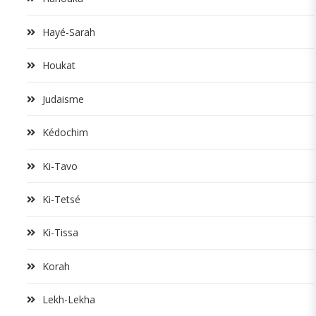
Hayé-Sarah
Houkat
Judaisme
Kédochim
Ki-Tavo
Ki-Tetsé
Ki-Tissa
Korah
Lekh-Lekha