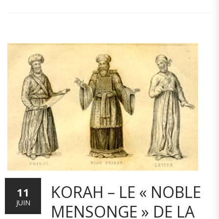
KORAH – LE « NOBLE
11
JUIN
MENSONGE » DE LA