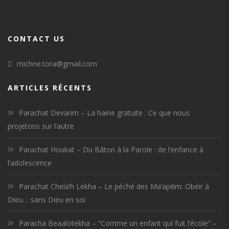
CONTACT US
michne.tora@gmail.com
ARTICLES RÉCENTS
Parachat Devarim – La haine gratuite : Ce que nous
projetons sur l’autre
Parachat Houkat – Du Bâton à la Parole : de l’enfance à
l’adolescence
Parachat Chela’h Lekha – Le péché des Ma’apilim: Obéir à
Dieu… sans Dieu en soi
Paracha Beaalotekha – “Comme un enfant qui fuit l’école” –