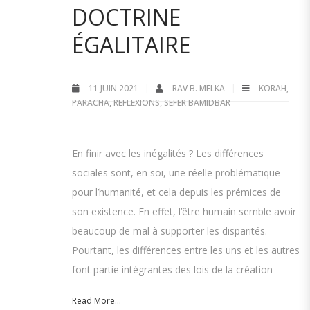
DOCTRINE
ÉGALITAIRE
11 JUIN 2021
RAV B. MELKA
KORAH
,
PARACHA
,
REFLEXIONS
,
SEFER BAMIDBAR
En finir avec les inégalités ? Les différences
sociales sont, en soi, une réelle problématique
pour l’humanité, et cela depuis les prémices de
son existence. En effet, l’être humain semble avoir
beaucoup de mal à supporter les disparités.
Pourtant, les différences entre les uns et les autres
font partie intégrantes des lois de la création
Read More...