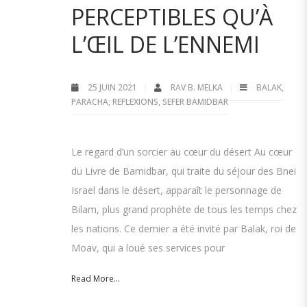
PERCEPTIBLES QU’À
L’ŒIL DE L’ENNEMI
25 JUIN 2021
RAV B. MELKA
BALAK
,
PARACHA
,
REFLEXIONS
,
SEFER BAMIDBAR
Le regard d’un sorcier au cœur du désert Au cœur
du Livre de Bamidbar, qui traite du séjour des Bnei
Israel dans le désert, apparaît le personnage de
Bilam, plus grand prophète de tous les temps chez
les nations. Ce dernier a été invité par Balak, roi de
Moav, qui a loué ses services pour
Read More...