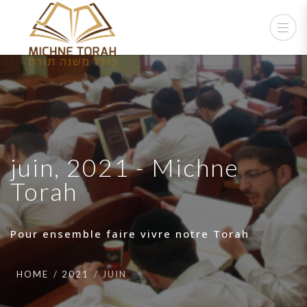
juin, 2021 - Michne
Torah
Pour ensemble faire vivre notre Torah
HOME
2021
JUIN