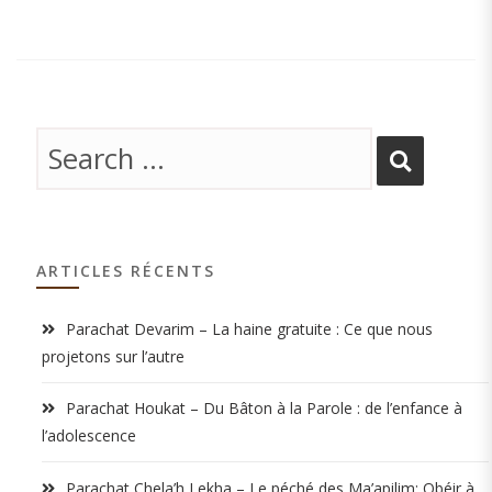
ARTICLES RÉCENTS
Parachat Devarim – La haine gratuite : Ce que nous
projetons sur l’autre
Parachat Houkat – Du Bâton à la Parole : de l’enfance à
l’adolescence
Parachat Chela’h Lekha – Le péché des Ma’apilim: Obéir à