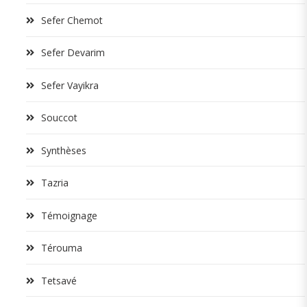
Sefer Chemot
Sefer Devarim
Sefer Vayikra
Souccot
Synthèses
Tazria
Témoignage
Térouma
Tetsavé