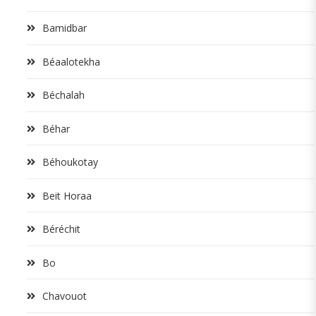
Bamidbar
Béaalotekha
Béchalah
Béhar
Béhoukotay
Beit Horaa
Béréchit
Bo
Chavouot