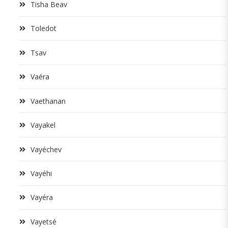
Tisha Beav
Toledot
Tsav
Vaéra
Vaethanan
Vayakel
Vayéchev
Vayéhi
Vayéra
Vayetsé