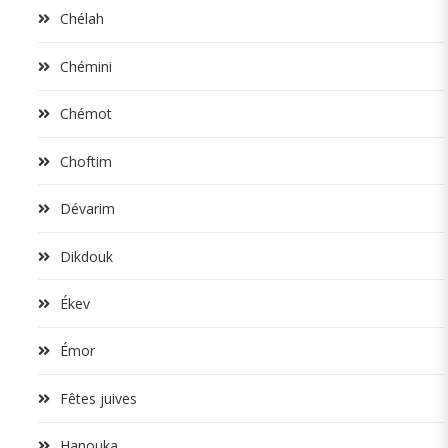
Chélah
Chémini
Chémot
Choftim
Dévarim
Dikdouk
Ékev
Émor
Fêtes juives
Hanouka