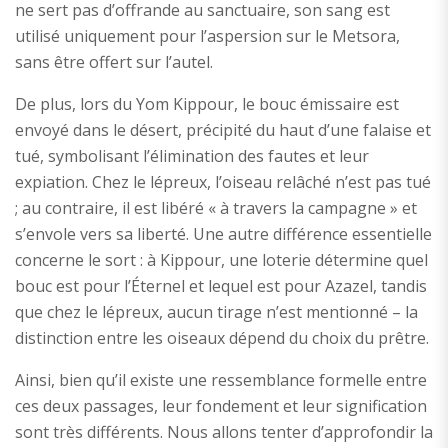
ne sert pas d’offrande au sanctuaire, son sang est
utilisé uniquement pour l’aspersion sur le Metsora,
sans être offert sur l’autel.
De plus, lors du Yom Kippour, le bouc émissaire est
envoyé dans le désert, précipité du haut d’une falaise et
tué, symbolisant l’élimination des fautes et leur
expiation. Chez le lépreux, l’oiseau relâché n’est pas tué
; au contraire, il est libéré « à travers la campagne » et
s’envole vers sa liberté. Une autre différence essentielle
concerne le sort : à Kippour, une loterie détermine quel
bouc est pour l’Éternel et lequel est pour Azazel, tandis
que chez le lépreux, aucun tirage n’est mentionné – la
distinction entre les oiseaux dépend du choix du prêtre.
Ainsi, bien qu’il existe une ressemblance formelle entre
ces deux passages, leur fondement et leur signification
sont très différents. Nous allons tenter d’approfondir la