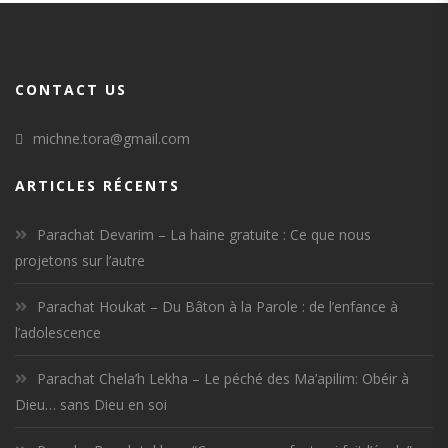
CONTACT US
michne.tora@gmail.com
ARTICLES RÉCENTS
Parachat Devarim – La haine gratuite : Ce que nous
projetons sur l’autre
Parachat Houkat – Du Bâton à la Parole : de l’enfance à
l’adolescence
Parachat Chela’h Lekha – Le péché des Ma’apilim: Obéir à
Dieu… sans Dieu en soi