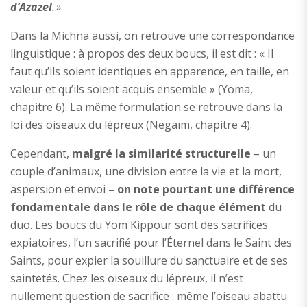
d’Azazel
. »
Dans la Michna aussi, on retrouve une correspondance
linguistique : à propos des deux boucs, il est dit : « Il
faut qu’ils soient identiques en apparence, en taille, en
valeur et qu’ils soient acquis ensemble » (Yoma,
chapitre 6). La même formulation se retrouve dans la
loi des oiseaux du lépreux (Negaïm, chapitre 4).
Cependant,
malgré la similarité structurelle
– un
couple d’animaux, une division entre la vie et la mort,
aspersion et envoi –
on note pourtant une différence
fondamentale dans le rôle de chaque élément
du
duo. Les boucs du Yom Kippour sont des sacrifices
expiatoires, l’un sacrifié pour l’Éternel dans le Saint des
Saints, pour expier la souillure du sanctuaire et de ses
saintetés. Chez les oiseaux du lépreux, il n’est
nullement question de sacrifice : même l’oiseau abattu