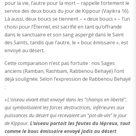
pour la vie, l’autre pour la mort – rappelle fortement le
service des deux boucs du jour de Kippour (Vayikra 16).
Là aussi, deux boucs se tiennent – « deux boucs » – l’un
choisi pour l’Éternel, est sacrifié en tant qu’offrande
dans le sanctuaire et son sang aspergé dans le Saint
des Saints, tandis que l’autre, le « bouc émissaire », est
envoyé au désert.
Cette comparaison n’est pas fortuite : nos Sages
anciens (Ramban, Rashbam, Rabbenou Behayé) l’ont
déjà soulignée. Selon l’expression de Rabbenou Behayé
:
« L’oiseau vivant était envoyé dans les “champs en liberté”,
qui symbolisaient les forces destructrices, inférieures aux
puissances du désert qui recevaient un “pot-de-vin” le jour
de Kippour.
L’oiseau portait les fautes du lépreux, tout
comme le bouc émissaire envoyé jadis au désert