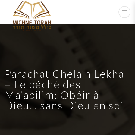
Parachat Chela’h Lekha
– Le péché des
Ma’apilim: Obéir à
Dieu… sans Dieu en soi