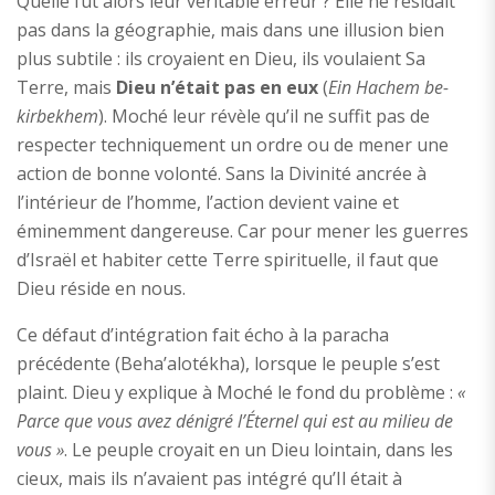
Quelle fut alors leur véritable erreur ? Elle ne résidait
pas dans la géographie, mais dans une illusion bien
plus subtile : ils croyaient en Dieu, ils voulaient Sa
Terre, mais
Dieu n’était pas en eux
(
Ein Hachem be-
kirbekhem
). Moché leur révèle qu’il ne suffit pas de
respecter techniquement un ordre ou de mener une
action de bonne volonté. Sans la Divinité ancrée à
l’intérieur de l’homme, l’action devient vaine et
éminemment dangereuse. Car pour mener les guerres
d’Israël et habiter cette Terre spirituelle, il faut que
Dieu réside en nous.
Ce défaut d’intégration fait écho à la paracha
précédente (Beha’alotékha), lorsque le peuple s’est
plaint. Dieu y explique à Moché le fond du problème :
«
Parce que vous avez dénigré l’Éternel qui est au milieu de
vous »
. Le peuple croyait en un Dieu lointain, dans les
cieux, mais ils n’avaient pas intégré qu’Il était à