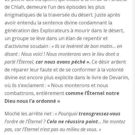
de Chlah, demeure l’un des épisodes les plus
énigmatiques de la traversée du désert. Juste après
avoir entendu la sentence divine condamnant la
génération des Explorateurs à mourir dans le désert,
un groupe se lève dans un élan de repentir et
d’activisme soudain :
« Ils se levèrent de bon matin… en
disant : Nous voici ! Nous monterons vers le lieu dont a
parlé l’Éternel,
car nous avons péché »
.
Ce désir ardent
de réparer leur faute et de se conformer à la volonté
divine est encore plus explicite dans le livre de Devarim,
où ils s’exclament : « Nous monterons et nous
combattrons, entièrement
comme l’Éternel notre
Dieu nous l’a ordonné »
Moché les arrête net :
« Pourquoi
transgressez-vous
l’ordre de l’Éternel ?
Cela ne réussira point
… Ne montez
pas, car l’Eternel n’est pas au milieu de vous. »