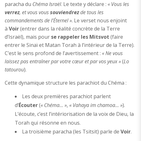
paracha du
Chéma Israël
. Le texte y déclare :
« Vous les
verrez
, et vous vous
souviendrez
de tous les
commandements de l’Éternel »
. Le verset nous enjoint
à
Voir
(entrer dans la réalité concrète de la Terre
d’Israël), mais pour
se rappeler les Mitsvot
(faire
entrer le Sinaï et Matan Torah à l’intérieur de la Terre).
C’est le sens profond de l’avertissement :
« Ne vous
laissez pas entraîner par votre cœur et par vos yeux »
(
Lo
tatourou
).
Cette dynamique structure les parachiot du Chéma :
Les deux premières parachiot parlent
d’
Écouter
(
« Chéma… »
,
« Vahaya im chamoa… »
).
L’écoute, c’est l’intériorisation de la voix de Dieu, la
Torah qui résonne en nous.
La troisième paracha (les Tsitsit) parle de
Voir
.