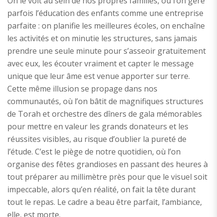
On le voit au sein de nos propres familles, où l’on gère
parfois l’éducation des enfants comme une entreprise
parfaite : on planifie les meilleures écoles, on enchaîne
les activités et on minutie les structures, sans jamais
prendre une seule minute pour s’asseoir gratuitement
avec eux, les écouter vraiment et capter le message
unique que leur âme est venue apporter sur terre.
Cette même illusion se propage dans nos
communautés, où l’on bâtit de magnifiques structures
de Torah et orchestre des dîners de gala mémorables
pour mettre en valeur les grands donateurs et les
réussites visibles, au risque d’oublier la pureté de
l’étude. C’est le piège de notre quotidien, où l’on
organise des fêtes grandioses en passant des heures à
tout préparer au millimètre près pour que le visuel soit
impeccable, alors qu’en réalité, on fait la tête durant
tout le repas. Le cadre a beau être parfait, l’ambiance,
elle, est morte.