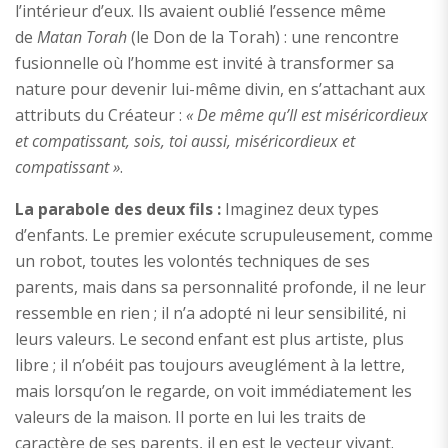
l’intérieur d’eux. Ils avaient oublié l’essence même
de
Matan Torah
(le Don de la Torah) : une rencontre
fusionnelle où l’homme est invité à transformer sa
nature pour devenir lui-même divin, en s’attachant aux
attributs du Créateur :
« De même qu’Il est miséricordieux
et compatissant, sois, toi aussi, miséricordieux et
compatissant »
.
La parabole des deux fils :
Imaginez deux types
d’enfants. Le premier exécute scrupuleusement, comme
un robot, toutes les volontés techniques de ses
parents, mais dans sa personnalité profonde, il ne leur
ressemble en rien ; il n’a adopté ni leur sensibilité, ni
leurs valeurs. Le second enfant est plus artiste, plus
libre ; il n’obéit pas toujours aveuglément à la lettre,
mais lorsqu’on le regarde, on voit immédiatement les
valeurs de la maison. Il porte en lui les traits de
caractère de ses parents, il en est le vecteur vivant.