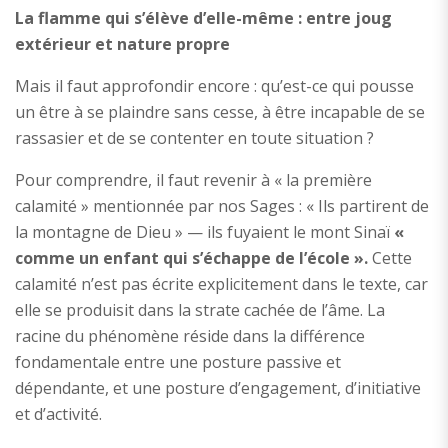
La flamme qui s’élève d’elle-même : entre joug
extérieur et nature propre
Mais il faut approfondir encore : qu’est-ce qui pousse
un être à se plaindre sans cesse, à être incapable de se
rassasier et de se contenter en toute situation ?
Pour comprendre, il faut revenir à « la première
calamité » mentionnée par nos Sages : « Ils partirent de
la montagne de Dieu » — ils fuyaient le mont Sinaï
«
comme un enfant qui s’échappe de l’école ».
Cette
calamité n’est pas écrite explicitement dans le texte, car
elle se produisit dans la strate cachée de l’âme. La
racine du phénomène réside dans la différence
fondamentale entre une posture passive et
dépendante, et une posture d’engagement, d’initiative
et d’activité.