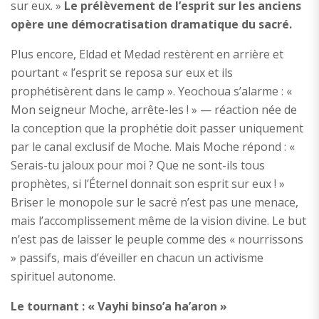
sur eux. »
Le prélèvement de l’esprit sur les anciens
opère une démocratisation dramatique du sacré.
Plus encore, Eldad et Medad restèrent en arrière et
pourtant « l’esprit se reposa sur eux et ils
prophétisèrent dans le camp ». Yeochoua s’alarme : «
Mon seigneur Moche, arrête-les ! » — réaction née de
la conception que la prophétie doit passer uniquement
par le canal exclusif de Moche. Mais Moche répond : «
Serais-tu jaloux pour moi ? Que ne sont-ils tous
prophètes, si l’Éternel donnait son esprit sur eux ! »
Briser le monopole sur le sacré n’est pas une menace,
mais l’accomplissement même de la vision divine. Le but
n’est pas de laisser le peuple comme des « nourrissons
» passifs, mais d’éveiller en chacun un activisme
spirituel autonome.
Le tournant : « Vayhi binso’a ha’aron »