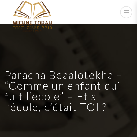
Paracha Beaalotekha –
“Comme un enfant qui
fuit l’école” – Et si
l’école, c’était TOI ?