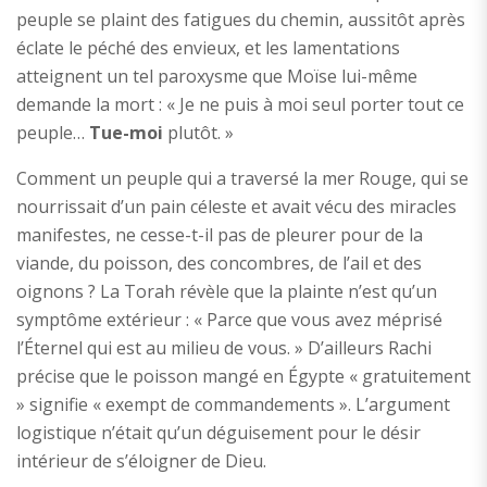
peuple se plaint des fatigues du chemin, aussitôt après
éclate le péché des envieux, et les lamentations
atteignent un tel paroxysme que Moïse lui-même
demande la mort : « Je ne puis à moi seul porter tout ce
peuple…
Tue-moi
plutôt. »
Comment un peuple qui a traversé la mer Rouge, qui se
nourrissait d’un pain céleste et avait vécu des miracles
manifestes, ne cesse-t-il pas de pleurer pour de la
viande, du poisson, des concombres, de l’ail et des
oignons ? La Torah révèle que la plainte n’est qu’un
symptôme extérieur : « Parce que vous avez méprisé
l’Éternel qui est au milieu de vous. » D’ailleurs Rachi
précise que le poisson mangé en Égypte « gratuitement
» signifie « exempt de commandements ». L’argument
logistique n’était qu’un déguisement pour le désir
intérieur de s’éloigner de Dieu.