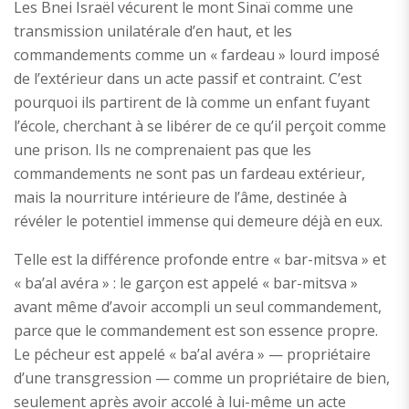
Les Bnei Israël vécurent le mont Sinaï comme une
transmission unilatérale d’en haut, et les
commandements comme un « fardeau » lourd imposé
de l’extérieur dans un acte passif et contraint. C’est
pourquoi ils partirent de là comme un enfant fuyant
l’école, cherchant à se libérer de ce qu’il perçoit comme
une prison. Ils ne comprenaient pas que les
commandements ne sont pas un fardeau extérieur,
mais la nourriture intérieure de l’âme, destinée à
révéler le potentiel immense qui demeure déjà en eux.
Telle est la différence profonde entre « bar-mitsva » et
« ba’al avéra » : le garçon est appelé « bar-mitsva »
avant même d’avoir accompli un seul commandement,
parce que le commandement est son essence propre.
Le pécheur est appelé « ba’al avéra » — propriétaire
d’une transgression — comme un propriétaire de bien,
seulement après avoir accolé à lui-même un acte