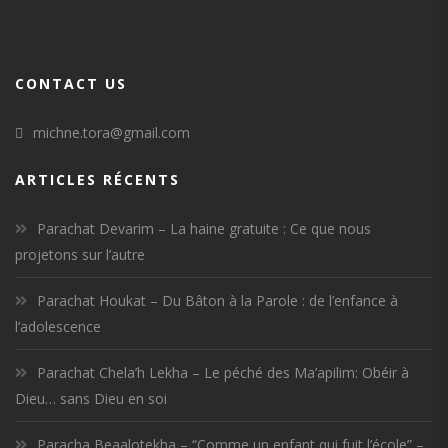
CONTACT US
michne.tora@gmail.com
ARTICLES RÉCENTS
Parachat Devarim – La haine gratuite : Ce que nous
projetons sur l’autre
Parachat Houkat – Du Bâton à la Parole : de l’enfance à
l’adolescence
Parachat Chela’h Lekha – Le péché des Ma’apilim: Obéir à
Dieu… sans Dieu en soi
Paracha Beaalotekha – “Comme un enfant qui fuit l’école” –