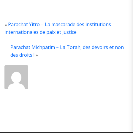
«
Parachat Yitro – La mascarade des institutions
internationales de paix et justice
A
T
Parachat Michpatim – La Torah, des devoirs et non
A
des droits !
»