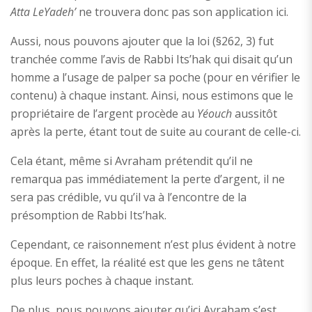
Atta LeYadeh’
ne trouvera donc pas son application ici.
Aussi, nous pouvons ajouter que la loi (§262, 3) fut
tranchée comme l’avis de Rabbi Its’hak qui disait qu’un
homme a l’usage de palper sa poche (pour en vérifier le
contenu) à chaque instant. Ainsi, nous estimons que le
propriétaire de l’argent procède au
Yéouch
aussitôt
après la perte, étant tout de suite au courant de celle-ci.
Cela étant, même si Avraham prétendit qu’il ne
remarqua pas immédiatement la perte d’argent, il ne
sera pas crédible, vu qu’il va à l’encontre de la
présomption de Rabbi Its’hak.
Cependant, ce raisonnement n’est plus évident à notre
époque. En effet, la réalité est que les gens ne tâtent
plus leurs poches à chaque instant.
De plus, nous pouvons ajouter qu’ici Avraham s’est