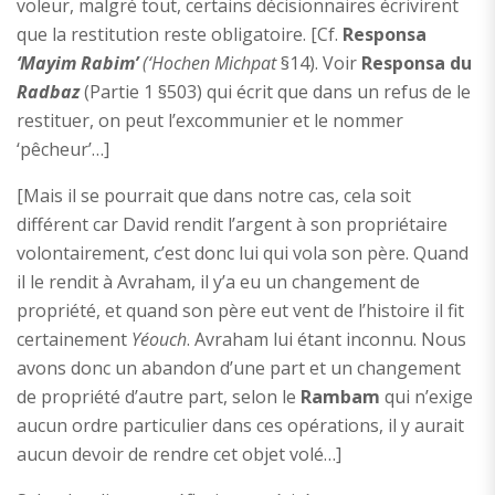
voleur, malgré tout, certains décisionnaires écrivirent
que la restitution reste obligatoire. [Cf.
Responsa
‘Mayim Rabim’
(‘Hochen Michpat
§14). Voir
Responsa du
Radbaz
(Partie 1 §503) qui écrit que dans un refus de le
restituer, on peut l’excommunier et le nommer
‘pêcheur’…]
[Mais il se pourrait que dans notre cas, cela soit
différent car David rendit l’argent à son propriétaire
volontairement, c’est donc lui qui vola son père. Quand
il le rendit à Avraham, il y’a eu un changement de
propriété, et quand son père eut vent de l’histoire il fit
certainement
Yéouch
. Avraham lui étant inconnu. Nous
avons donc un abandon d’une part et un changement
de propriété d’autre part, selon le
Rambam
qui n’exige
aucun ordre particulier dans ces opérations, il y aurait
aucun devoir de rendre cet objet volé…]