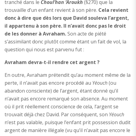
tranché dans le
Choul’han ‘Aroukh
(§270) que la
trouvaille d’un enfant revient à son père.
Cela revient
donc à dire que dès lors que David souleva l’argent,
il appartenu à son père. Il n’avait donc pas le droit
de les donner à Avraham.
Son acte de piété
s’assimilant donc plutôt comme étant un fait de vol, la
question qui nous est parvenu fut :
Avraham devra-t-il rendre cet argent ?
En outre, Avraham prétendit qu’au moment même de la
perte, il n’avait pas encore procédé au
Yéouch
(ou
abandon consciente) de l’argent, étant donné qu’il
n’avait pas encore remarqué son absence. Au moment
où il prit réellement conscience de cela, l’argent se
trouvait déjà chez David. Par conséquent, son
Yéouch
n’est pas valable, puisque l’enfant prit possession dudit
argent de manière illégale (vu qu’il n’avait pas encore le