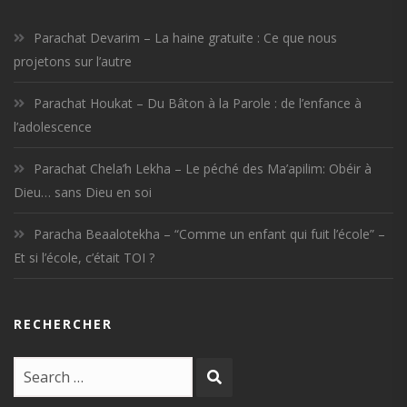
Parachat Devarim – La haine gratuite : Ce que nous
projetons sur l’autre
Parachat Houkat – Du Bâton à la Parole : de l’enfance à
l’adolescence
Parachat Chela’h Lekha – Le péché des Ma’apilim: Obéir à
Dieu… sans Dieu en soi
Paracha Beaalotekha – “Comme un enfant qui fuit l’école” –
Et si l’école, c’était TOI ?
RECHERCHER