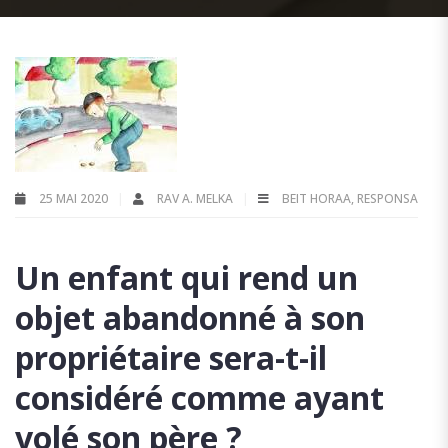
25 MAI 2020
RAV A. MELKA
BEIT HORAA
,
RESPONSA
Un enfant qui rend un
objet abandonné à son
propriétaire sera-t-il
considéré comme ayant
volé son père ?