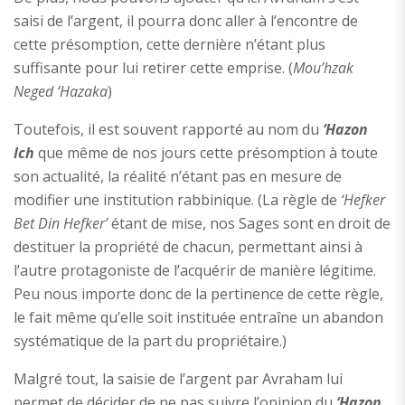
saisi de l’argent, il pourra donc aller à l’encontre de
cette présomption, cette dernière n’étant plus
suffisante pour lui retirer cette emprise. (
Mou’hzak
Neged ‘Hazaka
)
Toutefois, il est souvent rapporté au nom du
‘Hazon
Ich
que même de nos jours cette présomption à toute
son actualité, la réalité n’étant pas en mesure de
modifier une institution rabbinique. (La règle de
‘Hefker
Bet Din Hefker’
étant de mise, nos Sages sont en droit de
destituer la propriété de chacun, permettant ainsi à
l’autre protagoniste de l’acquérir de manière légitime.
Peu nous importe donc de la pertinence de cette règle,
le fait même qu’elle soit instituée entraîne un abandon
systématique de la part du propriétaire.)
Malgré tout, la saisie de l’argent par Avraham lui
permet de décider de ne pas suivre l’opinion du
‘Hazon