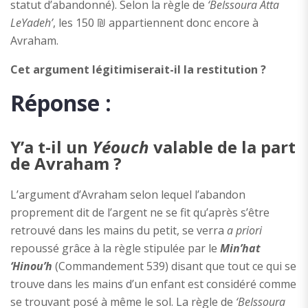
statut d’abandonné). Selon la règle de
‘BeIssoura Atta
LeYadeh’
, les 150 ₪ appartiennent donc encore à
Avraham.
Cet argument légitimiserait-il la restitution ?
Réponse :
Y’a t-il un
Yéouch
valable de la part
de Avraham ?
L’argument d’Avraham selon lequel l’abandon
proprement dit de l’argent ne se fit qu’après s’être
retrouvé dans les mains du petit, se verra
a priori
repoussé grâce à la règle stipulée par le
Min’hat
‘Hinou’h
(Commandement 539) disant que tout ce qui se
trouve dans les mains d’un enfant est considéré comme
se trouvant posé à même le sol. La règle de
‘BeIssoura