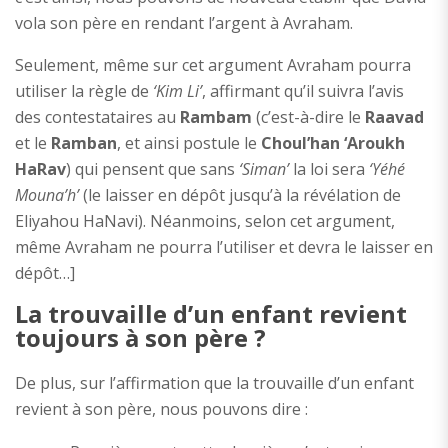
vola son père en rendant l’argent à Avraham.
Seulement, même sur cet argument Avraham pourra
utiliser la règle de
‘Kim Li’
, affirmant qu’il suivra l’avis
des contestataires au
Rambam
(c’est-à-dire le
Raavad
et le
Ramban
, et ainsi postule le
Choul’han ‘Aroukh
HaRav
) qui pensent que sans
‘Siman’
la loi sera
‘Yéhé
Mouna’h’
(le laisser en dépôt jusqu’à la révélation de
Eliyahou HaNavi). Néanmoins, selon cet argument,
même Avraham ne pourra l’utiliser et devra le laisser en
dépôt…]
La trouvaille d’un enfant revient
toujours à son père ?
De plus, sur l’affirmation que la trouvaille d’un enfant
revient à son père, nous pouvons dire :