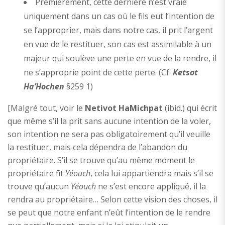
Premièrement, cette dernière n’est vraie
uniquement dans un cas où le fils eut l’intention de
se l’approprier, mais dans notre cas, il prit l’argent
en vue de le restituer, son cas est assimilable à un
majeur qui soulève une perte en vue de la rendre, il
ne s’approprie point de cette perte. (Cf.
Ketsot
Ha’Hochen
§259 1)
[Malgré tout, voir le
Netivot HaMichpat
(ibid.) qui écrit
que même s’il la prit sans aucune intention de la voler,
son intention ne sera pas obligatoirement qu’il veuille
la restituer, mais cela dépendra de l’abandon du
propriétaire. S’il se trouve qu’au même moment le
propriétaire fit
Yéouch
, cela lui appartiendra mais s’il se
trouve qu’aucun
Yéouch
ne s’est encore appliqué, il la
rendra au propriétaire… Selon cette vision des choses, il
se peut que notre enfant n’eût l’intention de le rendre