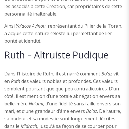
les associés à cette Création, car propriétaires de cette
personnalité inaltérable.
Ainsi
Ya’acov Avinou
, représentant du Pilier de la Torah,
a acquis cette nature céleste lui permettant de lier
bonté et identité.
Ruth – Altruiste Pudique
Dans l’histoire de Ruth, il est narré comment
Bo’az
vit
en
Ruth
des valeurs nobles et profondes. Ces valeurs
semblent pourtant quelque peu contradictoires. D’un
côté, il est mention d’une totale abnégation envers sa
belle-mère
Na’omi
, d’une fidélité sans faille envers son
mari, et d’une grandeur d’âme envers
Bo’az
. De l’autre,
sa pudeur et sa modestie sont longuement décrites
dans le
Midrach
, jusqu’à sa façon de se courber pour