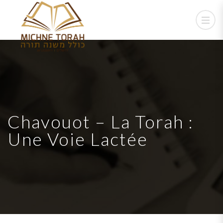
Chavouot – La Torah :
Une Voie Lactée