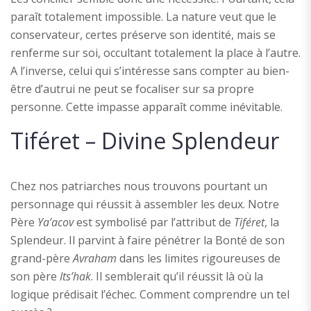
paraît totalement impossible. La nature veut que le
conservateur, certes préserve son identité, mais se
renferme sur soi, occultant totalement la place à l’autre.
A l’inverse, celui qui s’intéresse sans compter au bien-
être d’autrui ne peut se focaliser sur sa propre
personne. Cette impasse apparaît comme inévitable.
Tiféret – Divine Splendeur
Chez nos patriarches nous trouvons pourtant un
personnage qui réussit à assembler les deux. Notre
Père
Ya’acov
est symbolisé par l’attribut de
Tiféret
, la
Splendeur. Il parvint à faire pénétrer la Bonté de son
grand-père
Avraham
dans les limites rigoureuses de
son père
Its’hak
. Il semblerait qu’il réussit là où la
logique prédisait l’échec. Comment comprendre un tel