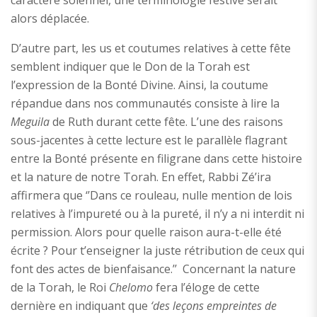
caractère solennel, une terminologie festive serait
alors déplacée.
D’autre part, les us et coutumes relatives à cette fête
semblent indiquer que le Don de la Torah est
l’expression de la Bonté Divine. Ainsi, la coutume
répandue dans nos communautés consiste à lire la
Meguila
de Ruth durant cette fête. L’une des raisons
sous-jacentes à cette lecture est le parallèle flagrant
entre la Bonté présente en filigrane dans cette histoire
et la nature de notre Torah. En effet, Rabbi Zé’ira
affirmera que ‘’Dans ce rouleau, nulle mention de lois
relatives à l’impureté ou à la pureté, il n’y a ni interdit ni
permission. Alors pour quelle raison aura-t-elle été
écrite ? Pour t’enseigner la juste rétribution de ceux qui
font des actes de bienfaisance.’’ Concernant la nature
de la Torah, le Roi
Chelomo
fera l’éloge de cette
dernière en indiquant que
‘des leçons empreintes de