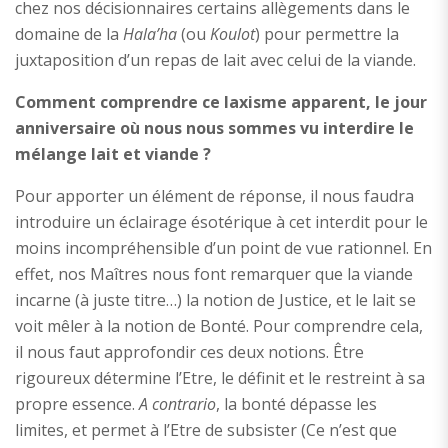
chez nos décisionnaires certains allègements dans le
domaine de la
Hala’ha
(ou
Koulot
)
pour permettre la
juxtaposition d’un repas de lait avec celui de la viande.
Comment comprendre ce laxisme apparent, le jour
anniversaire où nous nous sommes vu interdire le
mélange lait et viande ?
Pour apporter un élément de réponse, il nous faudra
introduire un éclairage ésotérique à cet interdit pour le
moins incompréhensible d’un point de vue rationnel. En
effet, nos Maîtres nous font remarquer que la viande
incarne (à juste titre…) la notion de Justice, et le lait se
voit mêler à la notion de Bonté. Pour comprendre cela,
il nous faut approfondir ces deux notions. Être
rigoureux détermine l’Etre, le définit et le restreint à sa
propre essence.
A contrario
, la bonté dépasse les
limites, et permet à l’Etre de subsister (Ce n’est que