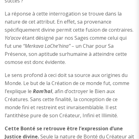
succès ?
La réponse à cette interrogation se trouve dans la
nature de cet attribut. En effet, sa provenance
spécifiquement divine permit cette fusion de contraires.
Ya’acov
étant désigné par nos Sages comme celui qui
fut une
‘‘Merkava LaChe’hina’’ –
un Char pour Sa
Présence, son aptitude surhumaine à atteindre cette
osmose est donc évidente.
Le sens profond à ceci doit sa source aux origines du
Monde. Le but de la Création de ce monde fut, comme
l’explique le
Ram’hal
, afin d’octroyer le Bien aux
Créatures. Sans cette finalité, la conception de ce
monde fini et restreint est invraisemblable. Il est
l’antithèse pure de son Créateur, Infini et Illimité.
Cette Bonté se retrouve être l’expression d’une
Justice divine.
Seule la nature de Bonté du Créateur ait