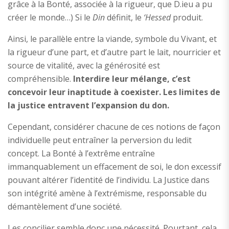
grâce à la Bonté, associée à la rigueur, que D.ieu a pu
créer le monde…) Si le
Din
définit, le
‘Hessed
produit.
Ainsi, le parallèle entre la viande, symbole du Vivant, et
la rigueur d’une part, et d’autre part le lait, nourricier et
source de vitalité, avec la générosité est
compréhensible.
Interdire leur mélange, c’est
concevoir leur inaptitude à coexister. Les limites de
la justice entravent l’expansion du don.
Cependant, considérer chacune de ces notions de façon
individuelle peut entraîner la perversion du ledit
concept. La Bonté à l’extrême entraîne
immanquablement un effacement de soi, le don excessif
pouvant altérer l’identité de l’individu. La Justice dans
son intégrité amène à l’extrémisme, responsable du
démantèlement d’une société.
Les concilier semble donc une nécessité. Pourtant, cela