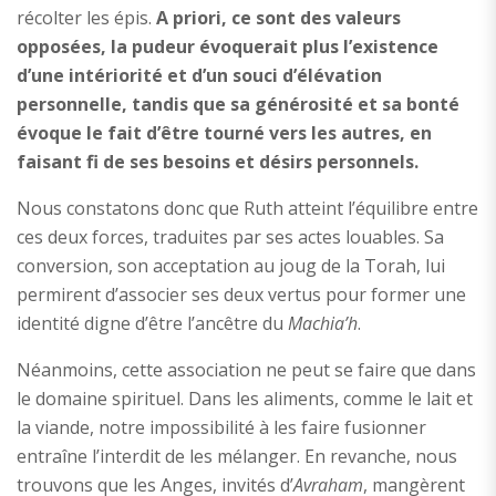
récolter les épis.
A priori, ce sont des valeurs
opposées, la pudeur évoquerait plus l’existence
d’une intériorité et d’un souci d’élévation
personnelle, tandis que sa générosité et sa bonté
évoque le fait d’être tourné vers les autres, en
faisant fi de ses besoins et désirs personnels.
Nous constatons donc que Ruth atteint l’équilibre entre
ces deux forces, traduites par ses actes louables. Sa
conversion, son acceptation au joug de la Torah, lui
permirent d’associer ses deux vertus pour former une
identité digne d’être l’ancêtre du
Machia’h
.
Néanmoins, cette association ne peut se faire que dans
le domaine spirituel. Dans les aliments, comme le lait et
la viande, notre impossibilité à les faire fusionner
entraîne l’interdit de les mélanger. En revanche, nous
trouvons que les Anges, invités d’
Avraham
, mangèrent