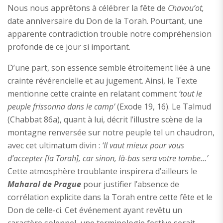
Nous nous apprêtons à célébrer la fête de
Chavou’ot,
date anniversaire du Don de la Torah. Pourtant, une
apparente contradiction trouble notre compréhension
profonde de ce jour si important.
D’une part, son essence semble étroitement liée à une
crainte révérencielle et au jugement. Ainsi, le Texte
mentionne cette crainte en relatant comment
‘tout le
peuple frissonna dans le camp’
(Exode 19, 16). Le Talmud
(Chabbat 86a), quant à lui, décrit l’illustre scène de la
montagne renversée sur notre peuple tel un chaudron,
avec cet ultimatum divin :
‘Il vaut mieux pour vous
d’accepter [la Torah], car sinon, là-bas sera votre tombe…’
Cette atmosphère troublante inspirera d’ailleurs le
Maharal de Prague
pour justifier l’absence de
corrélation explicite dans la Torah entre cette fête et le
Don de celle-ci. Cet événement ayant revêtu un