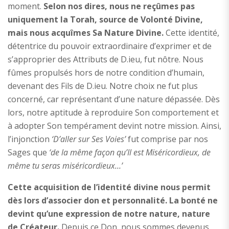
moment.
Selon nos dires, nous ne reçûmes pas
uniquement la Torah, source de Volonté Divine,
mais nous acquîmes Sa Nature Divine.
Cette identité,
détentrice du pouvoir extraordinaire d’exprimer et de
s’approprier des Attributs de D.ieu, fut nôtre. Nous
fûmes propulsés hors de notre condition d’humain,
devenant des Fils de D.ieu. Notre choix ne fut plus
concerné, car représentant d’une nature dépassée. Dès
lors, notre aptitude à reproduire Son comportement et
à adopter Son tempérament devint notre mission. Ainsi,
l’injonction
‘D’aller sur Ses Voies’
fut comprise par nos
Sages que
‘de la même façon qu’Il est Miséricordieux, de
même tu seras miséricordieux…’
Cette acquisition de l’identité divine nous permit
dès lors d’associer don et personnalité. La bonté ne
devint qu’une expression de notre nature, nature
de Créateur.
Depuis ce Don, nous sommes devenus