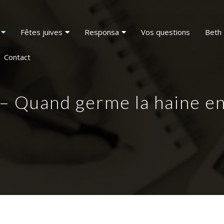
Fêtes juives
Responsa
Vos questions
Beth 
Contact
– Quand germe la haine e