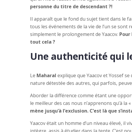
personne du titre de descendant ?!
Il apparaît que le fond du sujet tient dans le 
tous les événements de la vie de l’un se sont r
simplement le prolongement de Yaacov.
Pour 
tout cela ?
Une authenticité qui l
Le
Maharal
explique que Yaacov et Yossef se d
nature détestée des autres, qui parfois, peuve
Aborder la différence comme étant une opportu
le meilleur des cas nous n’apprenons qu’à la « 
mène jusqu’à l’exclusion. C’est là que s’ins
Yaacov était un homme d’un niveau élevé, il v
intègre, assis à étudier dans la tente. C’est p