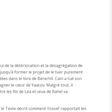
ui de la détérioration et la désagrégation de
t jusqu’à former le projet de le tuer purement
tées dans le livre de Bérechit. Caïn a tué son
agner le cœur de Yaacov. Malgré tout, il
tre les fils de Léa et ceux de Rahel va
 le Texte décrit comment Yossef rapportait les