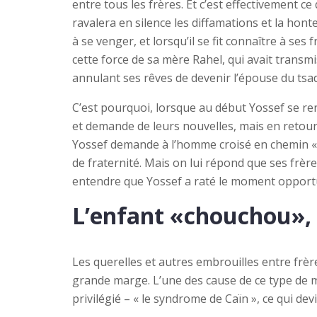
entre tous les frères. Et c’est effectivement ce
ravalera en silence les diffamations et la honte
à se venger, et lorsqu’il se fit connaître à ses fr
cette force de sa mère Rahel, qui avait trans
annulant ses rêves de devenir l’épouse du tsadi
C’est pourquoi, lorsque au début Yossef se ren
et demande de leurs nouvelles, mais en retour
Yossef demande à l’homme croisé en chemin « Je 
de fraternité. Mais on lui répond que ses frèr
entendre que Yossef a raté le moment opportun
L’enfant
«chouchou», 
Les querelles et autres embrouilles entre frère
grande marge. L’une des cause de ce type de 
privilégié – « le syndrome de Caïn », ce qui dev