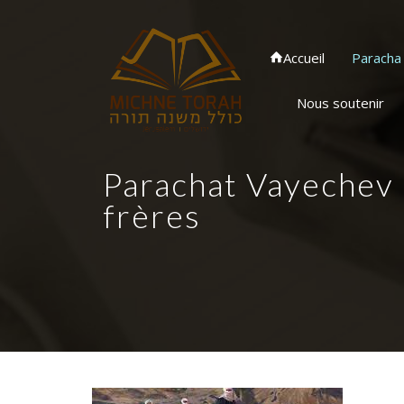
Accueil
Paracha
Nous soutenir
Parachat Vayechev 
frères