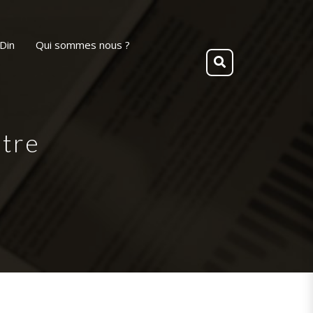
Din
Qui sommes nous ?
ntre