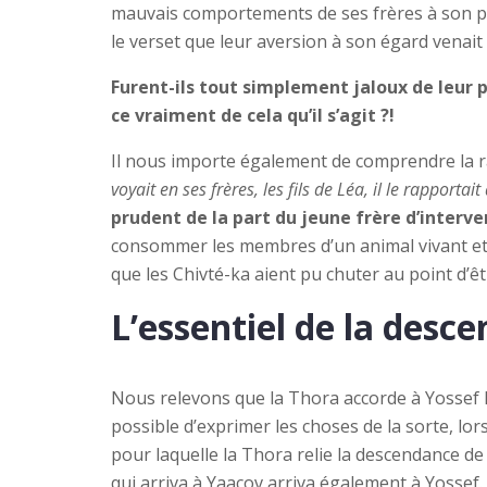
mauvais comportements de ses frères à son père
le verset que leur aversion à son égard venait 
Furent-ils tout simplement jaloux de leur p
ce vraiment de cela qu’il s’agit ?!
Il nous importe également de comprendre la rai
voyait en ses frères, les fils de Léa, il le rapportai
prudent de la part du jeune frère d’interve
consommer les membres d’un animal vivant et
que les Chivté-ka aient pu chuter au point d’
L’essentiel de la desc
Nous relevons que la Thora accorde à Yossef l
possible d’exprimer les choses de la sorte, lo
pour laquelle la Thora relie la descendance de 
qui arriva à Yaacov arriva également à Yossef.