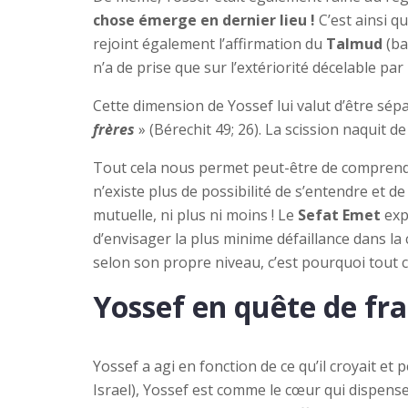
chose émerge en dernier lieu !
C’est ainsi q
rejoint également l’affirmation du
Talmud
(ba
n’a de prise que sur l’extériorité décelable par 
Cette dimension de Yossef lui valut d’être sé
frères
» (Bérechit 49; 26). La scission naquit d
Tout cela nous permet peut-être de comprendre 
n’existe plus de possibilité de s’entendre et 
mutuelle, ni plus ni moins ! Le
Sefat Emet
exp
d’envisager la plus minime défaillance dans la 
selon son propre niveau, c’est pourquoi tout c
Yossef en quête de fra
Yossef a agi en fonction de ce qu’il croyait et 
Israel), Yossef est comme le cœur qui dispense