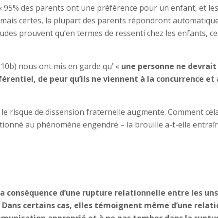
« 95% des parents ont une préférence pour un enfant, et les 
le, mais certes, la plupart des parents répondront automatiqu
es prouvent qu’en termes de ressenti chez les enfants, ce
 10b) nous ont mis en garde qu’ «
une personne ne devrait j
érentiel, de peur qu’ils ne viennent à la concurrence et
 le risque de dissension fraternelle augmente. Comment cela 
itionné au phénomène engendré – la brouille a-t-elle entraî
a conséquence d’une rupture relationnelle entre les uns 
e. Dans certains cas, elles témoignent même d’une relatio