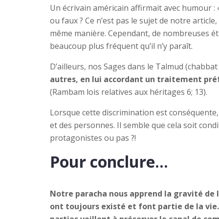
Un écrivain américain affirmait avec humour : 
ou faux ? Ce n’est pas le sujet de notre artic
même manière. Cependant, de nombreuses étud
beaucoup plus fréquent qu’il n’y paraît.
D’ailleurs, nos Sages dans le Talmud (chabbat
autres, en lui accordant un traitement préf
(Rambam lois relatives aux héritages 6; 13).
Lorsque cette discrimination est conséquente,
et des personnes. Il semble que cela soit cond
protagonistes ou pas ?!
Pour conclure…
Notre paracha nous apprend la gravité de l
ont toujours existé et font partie de la vi