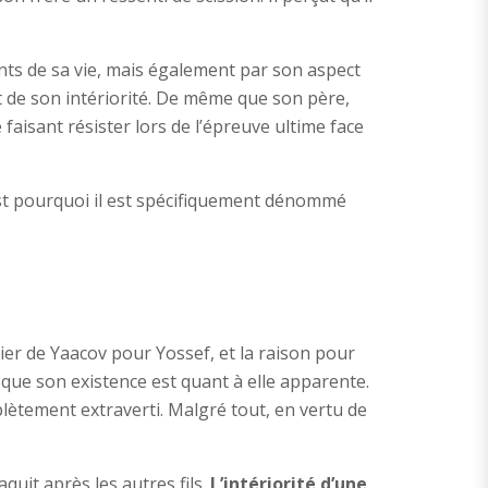
ts de sa vie, mais également par son aspect
t de son intériorité. De même que son père,
 faisant résister lors de l’épreuve ultime face
’est pourquoi il est spécifiquement dénommé
ier de Yaacov pour Yossef, et la raison pour
 que son existence est quant à elle apparente.
omplètement extraverti. Malgré tout, en vertu de
quit après les autres fils.
L’intériorité d’une