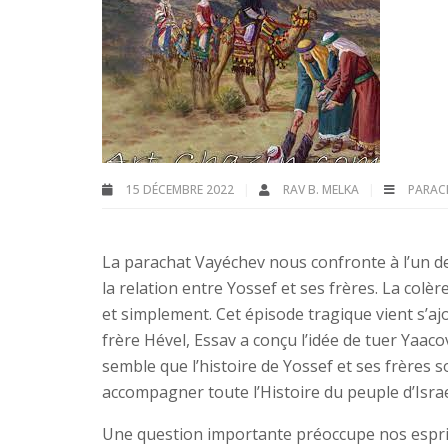
15 DÉCEMBRE 2022
RAV B. MELKA
PARAC
La parachat Vayéchev nous confronte à l’un des
la relation entre Yossef et ses frères. La colè
et simplement. Cet épisode tragique vient s’ajo
frère Hével, Essav a conçu l’idée de tuer Yaac
semble que l’histoire de Yossef et ses frères soi
accompagner toute l’Histoire du peuple d’Israe
Une question importante préoccupe nos esprits