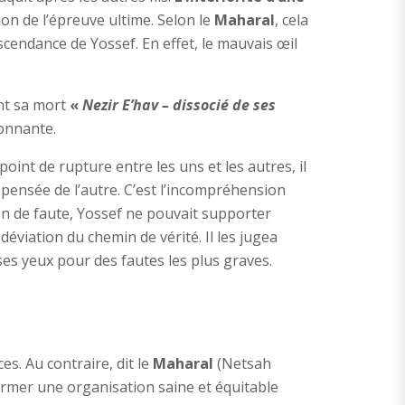
ion de l’épreuve ultime. Selon le
Maharal
, cela
scendance de Yossef. En effet, le mauvais œil
ant sa mort
«
Nezir E’hav – dissocié de ses
ionnante.
int de rupture entre les uns et les autres, il
 pensée de l’autre. C’est l’incompréhension
n de faute, Yossef ne pouvait supporter
déviation du chemin de vérité. Il les jugea
ses yeux pour des fautes les plus graves.
es. Au contraire, dit le
Maharal
(Netsah
former une organisation saine et équitable