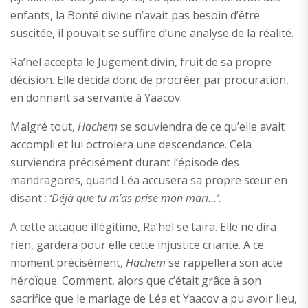
enfants, la Bonté divine n’avait pas besoin d’être
suscitée, il pouvait se suffire d’une analyse de la réalité.
Ra’hel accepta le Jugement divin, fruit de sa propre
décision. Elle décida donc de procréer par procuration,
en donnant sa servante à Yaacov.
Malgré tout,
Hachem
se souviendra de ce qu’elle avait
accompli et lui octroiera une descendance. Cela
surviendra précisément durant l’épisode des
mandragores, quand Léa accusera sa propre sœur en
disant :
‘Déjà que tu m’as prise mon mari…’.
A cette attaque illégitime, Ra’hel se taira. Elle ne dira
rien, gardera pour elle cette injustice criante. A ce
moment précisément,
Hachem
se rappellera son acte
héroïque. Comment, alors que c’était grâce à son
sacrifice que le mariage de Léa et Yaacov a pu avoir lieu,