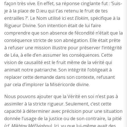
façon très vive. En effet, sa réponse cinglante fut : ‘Suis-
je à la place de D.ieu qui t’as retenu le fruit de tes
entrailles ?’. Le Nom utilisé ici est
Elokim
, spécifique à la
Rigueur Divine. Son intention était de lui faire
comprendre que son absence de fécondité n’était que la
conséquence stricte de son abnégation. Elle était prête
à refuser une mission illustre pour préserver l’intégrité
de Léa, à elle d’en assumer les conséquences. Cette
vision de causalité est le fruit même de la vérité qui
animait notre patriarche. Son intégrité l’obligeait à
replacer cette demande dans son contexte, refusant
par cela d’implorer la Miséricorde divine.
Nous pouvons ajouter que la Vérité en soi n’est pas à
assimiler à la stricte rigueur. Seulement, c’est cette
capacité à déterminer avec précision pour une situation
donnée l’usage de la justice ou de son contraire, la pitié
(cf. Mikhtav MéElyiahou)
. Ici, vu que lui-même avait des