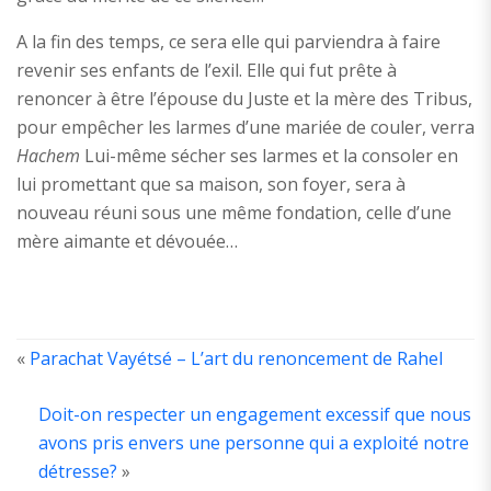
A la fin des temps, ce sera elle qui parviendra à faire
revenir ses enfants de l’exil. Elle qui fut prête à
renoncer à être l’épouse du Juste et la mère des Tribus,
pour empêcher les larmes d’une mariée de couler, verra
Hachem
Lui-même sécher ses larmes et la consoler en
lui promettant que sa maison, son foyer, sera à
nouveau réuni sous une même fondation, celle d’une
mère aimante et dévouée…
«
Parachat Vayétsé – L’art du renoncement de Rahel
Doit-on respecter un engagement excessif que nous
ABOUT
THE
avons pris envers une personne qui a exploité notre
AUTHOR
détresse?
»