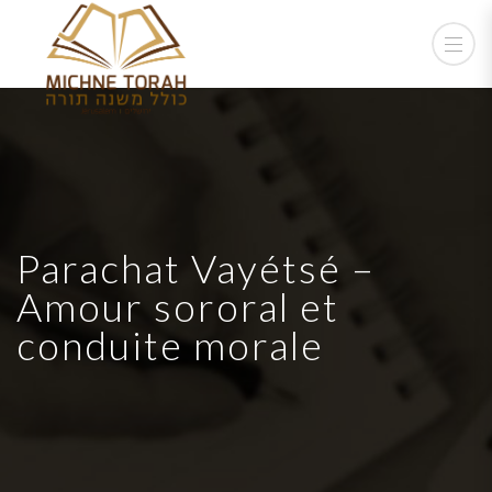
Parachat Vayétsé –
Amour sororal et
conduite morale