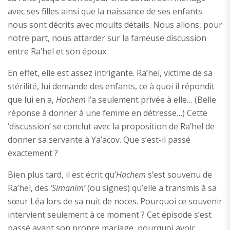
avec ses filles ainsi que la naissance de ses enfants
nous sont décrits avec moults détails. Nous allons, pour
notre part, nous attarder sur la fameuse discussion
entre Ra’hel et son époux.
En effet, elle est assez intrigante. Ra’hel, victime de sa
stérilité, lui demande des enfants, ce à quoi il répondit
que lui en a,
Hachem
l’a seulement privée à elle… (Belle
réponse à donner à une femme en détresse…) Cette
‘discussion’ se conclut avec la proposition de Ra’hel de
donner sa servante à Ya’acov. Que s’est-il passé
exactement ?
Bien plus tard, il est écrit qu’
Hachem
s’est souvenu de
Ra’hel, des
‘Simanim’
(ou signes) qu’elle a transmis à sa
sœur Léa lors de sa nuit de noces. Pourquoi ce souvenir
intervient seulement à ce moment ? Cet épisode s’est
passé avant son propre mariage, pourquoi avoir