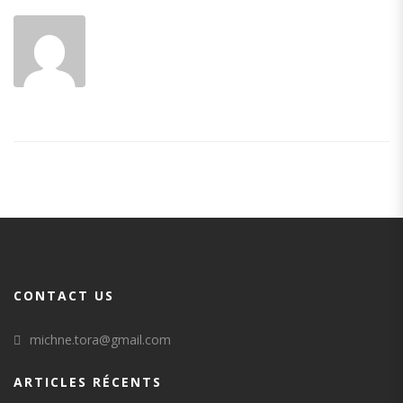
CONTACT US
michne.tora@gmail.com
ARTICLES RÉCENTS