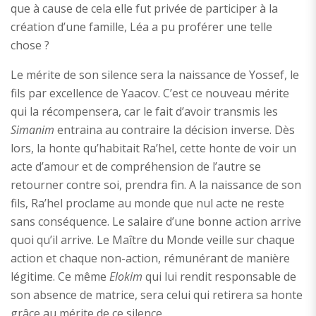
que à cause de cela elle fut privée de participer à la
création d’une famille, Léa a pu proférer une telle
chose ?
Le mérite de son silence sera la naissance de Yossef, le
fils par excellence de Yaacov. C’est ce nouveau mérite
qui la récompensera, car le fait d’avoir transmis les
Simanim
entraina au contraire la décision inverse. Dès
lors, la honte qu’habitait Ra’hel, cette honte de voir un
acte d’amour et de compréhension de l’autre se
retourner contre soi, prendra fin. A la naissance de son
fils, Ra’hel proclame au monde que nul acte ne reste
sans conséquence. Le salaire d’une bonne action arrive
quoi qu’il arrive. Le Maître du Monde veille sur chaque
action et chaque non-action, rémunérant de manière
légitime. Ce même
Elokim
qui lui rendit responsable de
son absence de matrice, sera celui qui retirera sa honte
grâce au mérite de ce silence…