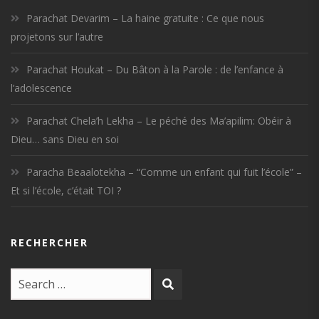
Parachat Devarim – La haine gratuite : Ce que nous
projetons sur l’autre
Parachat Houkat – Du Bâton à la Parole : de l’enfance à
l’adolescence
Parachat Chela’h Lekha – Le péché des Ma’apilim: Obéir à
Dieu… sans Dieu en soi
Paracha Beaalotekha – “Comme un enfant qui fuit l’école” –
Et si l’école, c’était TOI ?
RECHERCHER