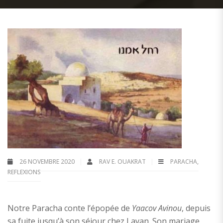
26 NOVEMBRE 2020
RAV E. OUAKRAT
PARACHA
,
REFLEXIONS
Notre Paracha conte l’épopée de
Yaacov Avinou
, depuis
sa fuite jusqu’à son séjour chez Lavan. Son mariage