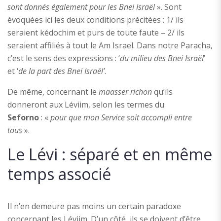
sont donnés également pour les Bnei Israël
». Sont
évoquées ici les deux conditions précitées : 1/ ils
seraient kédochim et purs de toute faute – 2/ ils
seraient affiliés à tout le Am Israel. Dans notre Paracha,
c’est le sens des expressions : ‘
du milieu des Bnei Israël
’
et ‘
de la part des Bnei Israël’
.
De même, concernant le
maasser richon
qu’ils
donneront aux Léviim, selon les termes du
Seforno
: «
pour que mon Service soit accompli entre
tous
».
Le Lévi : séparé et en même
temps associé
Il n’en demeure pas moins un certain paradoxe
concernant les Léviim. D’un côté, ils se doivent d’être