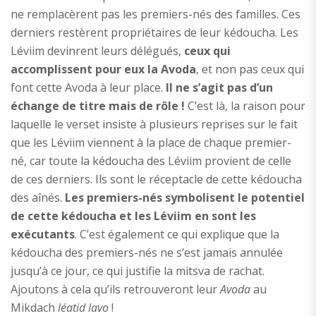
ne remplacèrent pas les premiers-nés des familles. Ces
derniers restèrent propriétaires de leur kédoucha. Les
Léviim devinrent leurs délégués,
ceux qui
accomplissent pour eux la Avoda
, et non pas ceux qui
font cette Avoda à leur place.
Il ne s’agit pas d’un
échange de titre mais de rôle !
C’est là, la raison pour
laquelle le verset insiste à plusieurs reprises sur le fait
que les Léviim viennent à la place de chaque premier-
né, car toute la kédoucha des Léviim provient de celle
de ces derniers. Ils sont le réceptacle de cette kédoucha
des aînés.
Les premiers-nés symbolisent le potentiel
de cette kédoucha et les Léviim en sont les
exécutants
. C’est également ce qui explique que la
kédoucha des premiers-nés ne s’est jamais annulée
jusqu’à ce jour, ce qui justifie la mitsva de rachat.
Ajoutons à cela qu’ils retrouveront leur
Avoda
au
Mikdach
léatid lavo
!