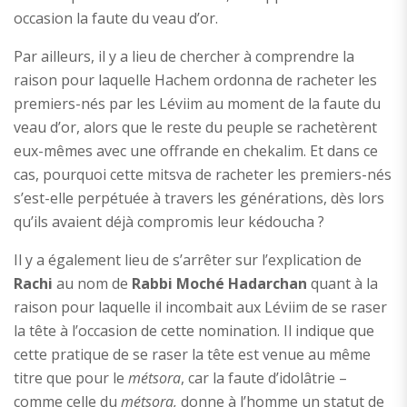
occasion la faute du veau d’or.
Par ailleurs, il y a lieu de chercher à comprendre la
raison pour laquelle Hachem ordonna de racheter les
premiers-nés par les Léviim au moment de la faute du
veau d’or, alors que le reste du peuple se rachetèrent
eux-mêmes avec une offrande en chekalim. Et dans ce
cas, pourquoi cette mitsva de racheter les premiers-nés
s’est-elle perpétuée à travers les générations, dès lors
qu’ils avaient déjà compromis leur kédoucha ?
Il y a également lieu de s’arrêter sur l’explication de
Rachi
au nom de
Rabbi Moché Hadarchan
quant à la
raison pour laquelle il incombait aux Léviim de se raser
la tête à l’occasion de cette nomination. Il indique que
cette pratique de se raser la tête est venue au même
titre que pour le
métsora
, car la faute d’idolâtrie –
comme celle du
métsora,
donne à l’homme un statut de