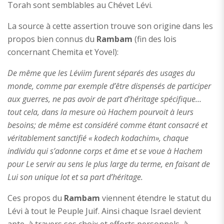
Torah sont semblables au Chévet Lévi.
La source à cette assertion trouve son origine dans les
propos bien connus du
Rambam
(fin des lois
concernant Chemita et Yovel):
De même que les Léviim furent séparés des usages du
monde, comme par exemple d’être dispensés de participer
aux guerres, ne pas avoir de part d’héritage spécifique…
tout cela, dans la mesure où Hachem pourvoit à leurs
besoins; de même est considéré comme étant consacré et
véritablement sanctifié « kodech kodachim», chaque
individu qui s’adonne corps et âme et se voue à Hachem
pour Le servir au sens le plus large du terme, en faisant de
Lui son unique lot et sa part d’héritage.
Ces propos du
Rambam
viennent étendre le statut du
Lévi à tout le Peuple Juif. Ainsi chaque Israel devient