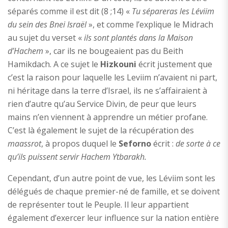
séparés comme il est dit (8 ;14) «
Tu sépareras les Léviim
du sein des Bnei Israël
», et comme l’explique le Midrach
au sujet du verset «
ils sont plantés dans la Maison
d’Hachem
», car ils ne bougeaient pas du Beith
Hamikdach. A ce sujet le
Hizkouni
écrit justement que
c’est la raison pour laquelle les Leviim n’avaient ni part,
ni héritage dans la terre d’Israel, ils ne s’affairaient à
rien d’autre qu’au Service Divin, de peur que leurs
mains n’en viennent à apprendre un métier profane.
C’est là également le sujet de la récupération des
maassrot
, à propos duquel le
Seforno
écrit :
de sorte à ce
qu’ils puissent servir Hachem Ytbarakh.
Cependant, d’un autre point de vue, les Léviim sont les
délégués de chaque premier-né de famille, et se doivent
de représenter tout le Peuple. Il leur appartient
également d’exercer leur influence sur la nation entière