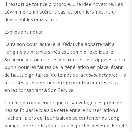
Il ressort de tout ce protocole, une idée novatrice. Les
Léviim ne remplacèrent pas les premiers-nés, ils en
devinrent les émissaires.
Expliquons nous:
La raison pour laquelle la Kédoucha appartenait à
l’origine au premiers-nés est, comme l’explique le
Seforno
, du fait que ces derniers étaient appelés à être
punis pour les fautes de la génération en place, étant
de hauts dignitaires (du temps de la
makat békhorot
– la
mort des premiers-nés en Egypte). Hachem les sauva
en les consacrant à Son Service.
Comment comprendre que ce sauvetage des premiers-
nés se fit par le biais de cette entière consécration à
Hachem, alors qu’il suffisait de se contenter du sang
badigeonné sur les linteaux des portes des Bnei Israel ?