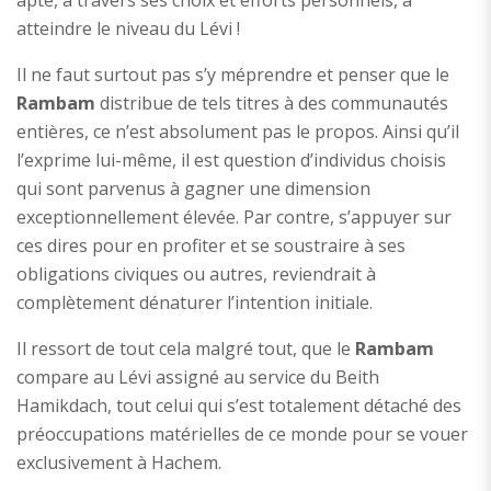
apte, à travers ses choix et efforts personnels, à
atteindre le niveau du Lévi !
Il ne faut surtout pas s’y méprendre et penser que le
Rambam
distribue de tels titres à des communautés
entières, ce n’est absolument pas le propos. Ainsi qu’il
l’exprime lui-même, il est question d’individus choisis
qui sont parvenus à gagner une dimension
exceptionnellement élevée. Par contre, s’appuyer sur
ces dires pour en profiter et se soustraire à ses
obligations civiques ou autres, reviendrait à
complètement dénaturer l’intention initiale.
Il ressort de tout cela malgré tout, que le
Rambam
compare au Lévi assigné au service du Beith
Hamikdach, tout celui qui s’est totalement détaché des
préoccupations matérielles de ce monde pour se vouer
exclusivement à Hachem.