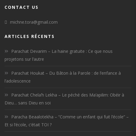
CONTACT US
michne.tora@gmail.com
ARTICLES RÉCENTS
Parachat Devarim – La haine gratuite : Ce que nous
projetons sur l’autre
Parachat Houkat – Du Bâton à la Parole : de l’enfance à
l’adolescence
Parachat Chela’h Lekha – Le péché des Ma’apilim: Obéir à
Dieu… sans Dieu en soi
Paracha Beaalotekha – “Comme un enfant qui fuit l’école” –
Et si l’école, c’était TOI ?