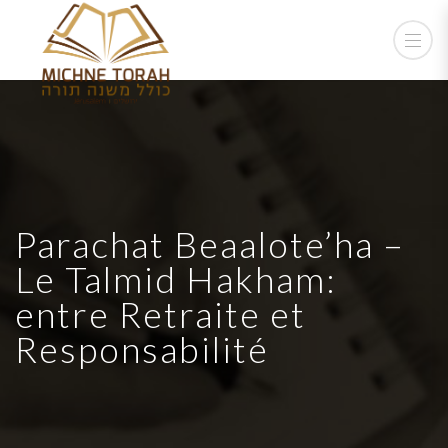
Parachat Beaalote’ha –
Le Talmid Hakham:
entre Retraite et
Responsabilité