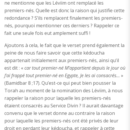
ne mentionne que les Léviim ont remplacé les
premiers-nés. Quelle est donc la raison qui justifie cette
redondance ? S’ils remplacent finalement les premiers-
nés, pourquoi mentionner ces derniers ? Rappeler ce
fait une seule fois eut amplement suffi !
Ajoutons à cela, le fait que le verset prend également la
peine de nous faire savoir que cette kédoucha
appartenait initialement aux premiers-nés, ainsi qu’il
est dit : «
car tout premier-né M’appartient depuis le jour où
J’ai frappé tout premier-né en Egypte, Je les ai consacrés…
»
(Bamidbar 8 ;17). Qu’est-ce qui peut bien pousser la
Torah au moment de la nomination des Léviim, à nous
rappeler la raison pour laquelle les premiers-nés
étaient consacrés au Service Divin ? Il aurait davantage
convenu que le verset donne au contraire la raison
pour laquelle les premiers-nés ont été privés de leur
droit en perdant leur kédoucha, et rappeler à cette