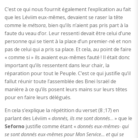
C’est ce qui nous fournit également l’explication au fait
que les Léviim eux-mêmes, devaient se raser la tête
comme le
métsora
, bien qu’ils n’aient pas pris part à la
faute du veau d’or. Leur ressenti devait être celui d’une
personne qui se tient à la place d’un premier-né et non
pas de celui qui a pris sa place. Et cela, au point de faire
« comme si » ils avaient eux-mêmes fauté ! Il était donc
important qu’ils ressentent dans leur chair, la
réparation pour tout le Peuple. C’est ce qui justifie qu’il
fallut réunir toute l’assemblée des Bnei Israël de
manière à ce qu’ils posent leurs mains sur leurs têtes
pour en faire leurs délégués.
En cela s’explique la répétition du verset (8 ;17) en
parlant des Léviim «
donnés, ils me sont donnés
… » que le
Seforno
justifie comme étant «
donnés eux-mêmes- qui
se sont donnés eux-mêmes pour Mon Service… et qui se