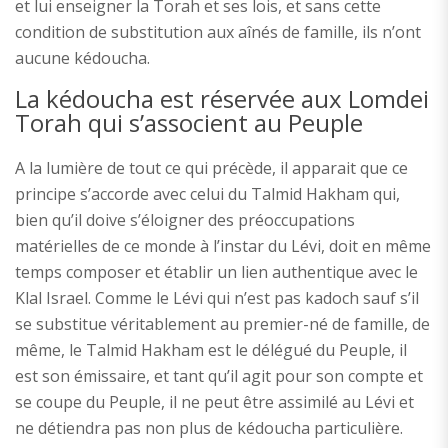
et lui enseigner la Torah et ses lois, et sans cette
condition de substitution aux aînés de famille, ils n’ont
aucune kédoucha.
La kédoucha est réservée aux Lomdei
Torah qui s’associent au Peuple
A la lumière de tout ce qui précède, il apparait que ce
principe s’accorde avec celui du Talmid Hakham qui,
bien qu’il doive s’éloigner des préoccupations
matérielles de ce monde à l’instar du Lévi, doit en même
temps composer et établir un lien authentique avec le
Klal Israel. Comme le Lévi qui n’est pas kadoch sauf s’il
se substitue véritablement au premier-né de famille, de
même, le Talmid Hakham est le délégué du Peuple, il
est son émissaire, et tant qu’il agit pour son compte et
se coupe du Peuple, il ne peut être assimilé au Lévi et
ne détiendra pas non plus de kédoucha particulière.