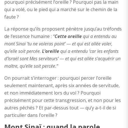
pourquoi précisément l’oreille ? Pourquoi pas la main
qui a volé, ou le pied qui a marché sur le chemin de la
faute ?
La réponse qu’ils proposent pénètre jusqu’au tréfonds
de l’essence humaine :
“
Cette oreille
qui a entendu au
mont Sinaï ‘tu ne voleras point’ — et qui est allée voler,
qu’elle soit percée.
L’oreille
qui a entendu ‘car les enfants
d’Israël sont Mes serviteurs’ — et qui est allée s’acquérir un
maître, qu’elle soit percée.”
On pourrait s’interroger : pourquoi percer l’oreille
seulement maintenant, après six années de servitude,
et non immédiatement lors du vol ? Pourquoi
précisément pour cette transgression, et non pour les
autres péchés ? Et par-dessus tout — qu’y a-t-il de si
particulier dans l’oreille ?
Mont Sinaï : quand la parole