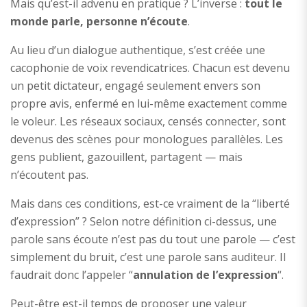
Mais qu’est-il advenu en pratique ? L’inverse :
tout le
monde parle, personne n’écoute
.
Au lieu d’un dialogue authentique, s’est créée une
cacophonie de voix revendicatrices. Chacun est devenu
un petit dictateur, engagé seulement envers son
propre avis, enfermé en lui-même exactement comme
le voleur. Les réseaux sociaux, censés connecter, sont
devenus des scènes pour monologues parallèles. Les
gens publient, gazouillent, partagent — mais
n’écoutent pas.
Mais dans ces conditions, est-ce vraiment de la “liberté
d’expression” ? Selon notre définition ci-dessus, une
parole sans écoute n’est pas du tout une parole — c’est
simplement du bruit, c’est une parole sans auditeur. Il
faudrait donc l’appeler “
annulation de l’expression
“.
Peut-être est-il temps de proposer une valeur