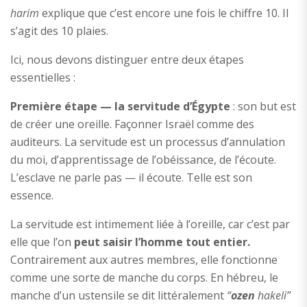
harim
explique que c’est encore une fois le chiffre 10. Il
s’agit des 10 plaies.
Ici, nous devons distinguer entre deux étapes
essentielles :
Première étape — la servitude d’Égypte
: son but est
de créer une oreille. Façonner Israël comme des
auditeurs. La servitude est un processus d’annulation
du moi, d’apprentissage de l’obéissance, de l’écoute.
L’esclave ne parle pas — il écoute. Telle est son
essence.
La servitude est intimement liée à l’oreille, car c’est par
elle que l’on
peut saisir l’homme tout entier.
Contrairement aux autres membres, elle fonctionne
comme une sorte de manche du corps. En hébreu, le
manche d’un ustensile se dit littéralement
“
ozen
hakeli”