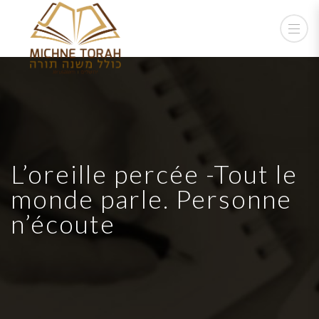
L’oreille percée -Tout le
monde parle. Personne
n’écoute