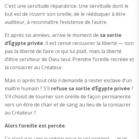
C’est une servitude réparatrice. Une servitude dont le
but est de rouvrir son oreille, de le rééduquer à être
auditeur, à reconnaître l’existence de l’autre.
Et après six années, arrive le moment de
sa sortie
d’Égypte privée
. Il est censé recouvrer la liberté — non
pas la liberté de faire ce qui lui plaît, mais la liberté
d’être serviteur de Dieu seul. Prendre l’oreille recréée et
la consacrer au Créateur.
Mais si après tout cela il demande à rester esclave d’un
maître humain ? S’il
refuse sa sortie d’Égypte privée
?
S’il choisit de tourner son oreille de façon permanente
vers un être de chair et de sang au lieu de la consacrer
au Créateur ?
Alors l’oreille est percée
.
Ce n’est pas une punition pour le vol originel — mais