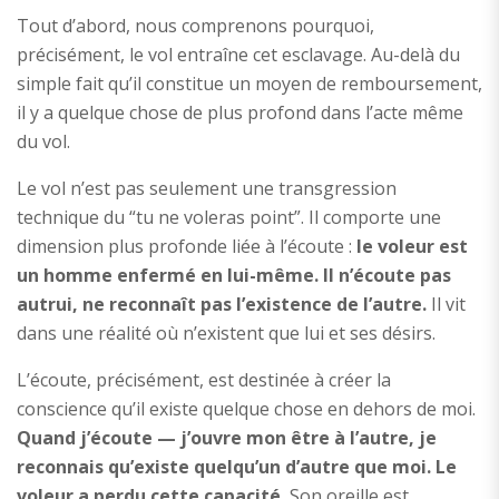
Tout d’abord, nous comprenons pourquoi,
précisément, le vol entraîne cet esclavage. Au-delà du
simple fait qu’il constitue un moyen de remboursement,
il y a quelque chose de plus profond dans l’acte même
du vol.
Le vol n’est pas seulement une transgression
technique du “tu ne voleras point”. Il comporte une
dimension plus profonde liée à l’écoute :
le voleur est
un homme enfermé en lui-même. Il n’écoute pas
autrui, ne reconnaît pas l’existence de l’autre.
Il vit
dans une réalité où n’existent que lui et ses désirs.
L’écoute, précisément, est destinée à créer la
conscience qu’il existe quelque chose en dehors de moi.
Quand j’écoute — j’ouvre mon être à l’autre, je
reconnais qu’existe quelqu’un d’autre que moi. Le
voleur a perdu cette capacité.
Son oreille est