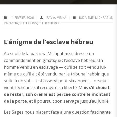
11 FÉVRIER 2026
RAV A. MELKA
JUDAISME
,
MICHPATIM
,
PARACHA
,
REFLEXIONS
,
SEFER CHEMOT
L’énigme de l’esclave hébreu
Au seuil de la paracha Michpatim se dresse un
commandement énigmatique : l’esclave hébreu. Un
homme vendu en esclavage — qu’il se soit vendu lui-
même ou qu’il ait été vendu par le tribunal rabbinique
suite à un vol — est asservi pour six années. Lorsque
vient l’échéance, il recouvre sa liberté. Mais
s’il choisit
de rester, son oreille est percée contre le montant
de la porte
, et il poursuit son servage jusqu’au Jubilé.
Les Sages nous placent face à une question fascinante :