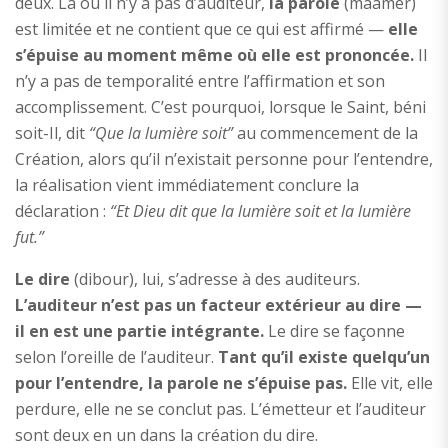
deux. Là où il n’y a pas d’auditeur,
la parole
(maamer)
est limitée et ne contient que ce qui est affirmé —
elle
s’épuise au moment même où elle est prononcée.
Il
n’y a pas de temporalité entre l’affirmation et son
accomplissement. C’est pourquoi, lorsque le Saint, béni
soit-Il, dit
“Que la lumière soit”
au commencement de la
Création, alors qu’il n’existait personne pour l’entendre,
la réalisation vient immédiatement conclure la
déclaration :
“Et Dieu dit que la lumière soit et la lumière
fut.”
Le dire
(dibour), lui, s’adresse à des auditeurs.
L’auditeur n’est pas un facteur extérieur au dire —
il en est une partie intégrante.
Le dire se façonne
selon l’oreille de l’auditeur.
Tant qu’il existe quelqu’un
pour l’entendre, la parole ne s’épuise pas.
Elle vit, elle
perdure, elle ne se conclut pas. L’émetteur et l’auditeur
sont deux en un dans la création du dire.