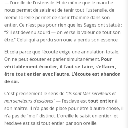
— l’oreille de l’ustensile. Et de même que le manche
nous permet de saisir et de tenir tout l’ustensile, de
même l’oreille permet de saisir l’homme dans son
entier. Ce n’est pas pour rien que les Sages ont statué :
“S’il est devenu sourd — on verse la valeur de tout son
être.” Celui qui a perdu son ouïe a perdu son essence.
Et cela parce que l’écoute exige une annulation totale.
On ne peut écouter et parler simultanément.
Pour
véritablement écouter, il faut se taire, s’effacer,
être tout entier avec l’autre. L’écoute est abandon
de soi.
C’est précisément le sens de
“ils sont Mes serviteurs et
non serviteurs d’esclaves”
— l’esclave est
tout entier
à
son maître. Il n’a pas de place pour être à autre chose, il
n’a pas de “moi” distinct. L’oreille le saisit en entier, et
l’esclave est saisi tout entier par son oreille.