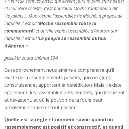
« Heureux sont les justes qui savent faire la paix entre Israël
et leur Père céleste, c’est pourquoi Moché rabbénou a dit
‘Vayakhel’… Que vienne l’assemblée de Moché, à propos de
laquelle il est dit
‘Moché rassembla toute la
communauté’
et qu’elle expie l’assemblée d’Aharon, sur
laquelle il est dit
‘Le peuple se rassembla autour
d’Aharon’
»
pessikta zouta chémot §34
Ce rapprochement nous amène à comprendre qu’il
existe des rassemblements positifs, qui corrigent,
construisent et apportent la bénédiction. Mais il existe
également des rassemblements négatifs, qui détruisent
et dévastent, et où le pouvoir de la foule peut
précisément nuire et tout gâcher.
Quelle est la règle ? Comment savoir quand un
rassemblement est positif et constructif, et quand