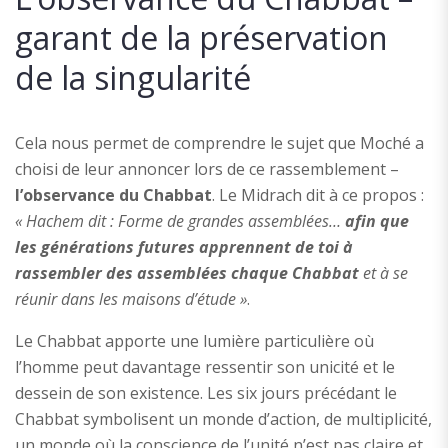
garant de la préservation
de la singularité
Cela nous permet de comprendre le sujet que Moché a
choisi de leur annoncer lors de ce rassemblement –
l’observance du Chabbat
. Le Midrach dit à ce propos :
« Hachem dit : Forme
de grandes assemblées…
afin que
les générations futures apprennent de toi à
rassembler des assemblées chaque Chabbat
et à se
réunir dans les maisons d’étude »
.
Le Chabbat apporte une lumière particulière où
l’homme peut davantage ressentir son unicité et le
dessein de son existence. Les six jours précédant le
Chabbat symbolisent un monde d’action, de multiplicité,
un monde où la conscience de l’unité n’est pas claire et