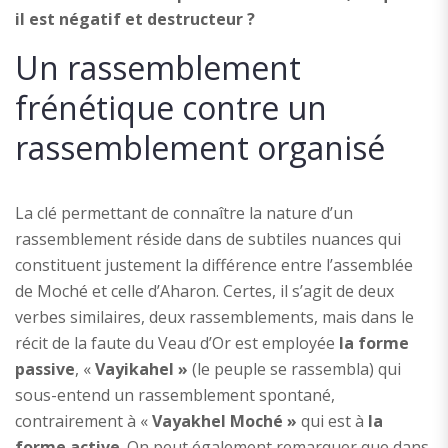
il est négatif et destructeur ?
Un rassemblement
frénétique contre un
rassemblement organisé
La clé permettant de connaître la nature d’un
rassemblement réside dans de subtiles nuances qui
constituent justement la différence entre l’assemblée
de Moché et celle d’Aharon. Certes, il s’agit de deux
verbes similaires, deux rassemblements, mais dans le
récit de la faute du Veau d’Or est employée
la forme
passive
, «
Vayikahel »
(le peuple se rassembla) qui
sous-entend un rassemblement spontané,
contrairement à «
Vayakhel Moché »
qui est à
la
forme active
. On peut également remarquer que dans