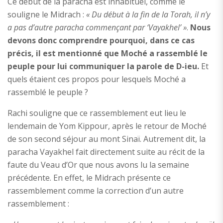
Ce début de la paracha est inhabituel, comme le
souligne le Midrach :
« Du début à la fin de la Torah, il n’y
a pas d’autre paracha commençant par ‘Vayakhel’ »
.
Nous
devons donc
comprendre pourquoi, dans ce cas
précis, il est mentionné que Moché a rassemblé le
peuple pour lui communiquer la parole de D-ieu.
Et
quels étaient ces propos pour lesquels Moché a
rassemblé le peuple ?
Rachi souligne que ce rassemblement eut lieu le
lendemain de Yom Kippour, après le retour de Moché
de son second séjour au mont Sinaï. Autrement dit, la
paracha Vayakhel fait directement suite au récit de la
faute du Veau d’Or que nous avons lu la semaine
précédente. En effet, le Midrach présente ce
rassemblement comme la correction d’un autre
rassemblement :