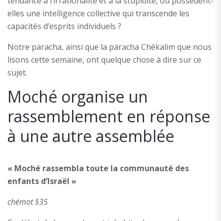
tendance à l’irrationalité et à la stupidité, ou possèdent-
elles une intelligence collective qui transcende les
capacités d’esprits individuels ?
Notre paracha, ainsi que la paracha Chékalim que nous
lisons cette semaine, ont quelque chose à dire sur ce
sujet.
Moché organise un
rassemblement en réponse
à une autre assemblée
« Moché rassembla toute la communauté des
enfants d’Israël »
chémot §35