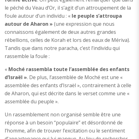
le péché du Veau d’Or, il s’agit d’un attroupement de la
foule autour d’un individu : «
le peuple s’attroupa
autour de Aharon »
(une expression que nous
connaissons également de deux autres grandes
rébellions, celles de Korah et lors des eaux de Mériva).
Tandis que dans notre paracha, c’est l’individu qui
rassemble la foule :
«
Moché rassembla toute l’assemblée des
enfants
d’Israël »
. De plus, l’assemblée de Moché est une «
assemblée des enfants d’Israël », contrairement à celle
de Aharon, qui est décrite dans le verset comme une «
assemblée du peuple ».
Un rassemblement non organisé semble être une
réponse à un besoin “populaire” et désordonné de
l’homme, afin de trouver l’excitation ou le sentiment
d’appartenance qui lui manque. Au lieu de rechercher