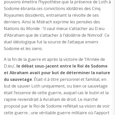
pouvons émettre l’hypothèse que la présence de Loth à
Sodome ébranla ces convictions idolâtres des Cinq
Royaumes dissidents, entrainant la révolte de ses
derniers. Ainsi le Midrach exprime les pensées des
Nations du Monde : ‘Il vaut mieux s’attacher au D.ieu
d’Abraham que de s’attacher à l’idolâtrie de Nimrod’. Ce
duel idéologique fut la source de l’attaque envers
Sodome et les siens.
A la fin de la guerre et après la victoire de ‘l’Armée de
D.ieu’,
le débat sous-jacent entre le Roi de Sodome
et Abraham avait pour but de déterminer la nature
du sauvetage
. Était-il à titre personnel et familial, en
but de sauver Loth uniquement, ou bien ce sauvetage
était l’essence de cette guerre, auquel cas le butin et la
rapine reviendrait à Avraham de droit. Le marché
proposé par le Roi de Sodome reflétait sa vision de voir
cette guerre ; une véritable guerre militaire où l’apport