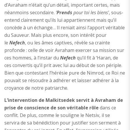
d’Avraham n’était qu’un détail, important certes, mais
néanmoins secondaire.
‘
Prends
pour toi les biens’
, sous-
entend clairement qu’ils lui appartiennent mais qu’il
concède à un échange… Il reniait ainsi l’apport véritable
du Sauveur. Mais plus encore, son intérêt pour
le
Nefech
, ou les âmes captives, révèle sa crainte
profonde : celle de voir Avraham exercer sa mission sur
ces hommes, à l’instar du
Nefech
qu’il fit à ‘Haran, de
ces convertis qu’il prit avec lui au début de son périple.
Bien que contestant l’hérésie pure de Nimrod, ce Roi ne
pouvait se résoudre à adhérer et laisser adhérer à la
croyance de notre patriarche.
L’intervention de Malkitsedek servit à Avraham de
prise de conscience de son véritable rôle
dans ce
conflit. De plus, comme le souligne le Netsiv, il se
servira de sa bénédiction pour justifier son serment à