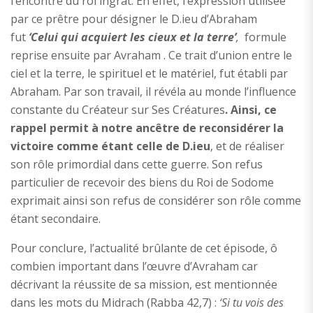
l’encontre du roi ingrat. En effet, l’expression utilisée
par ce prêtre pour désigner le D.ieu d’Abraham
fut
‘Celui qui acquiert les cieux et la terre’
,
formule
reprise ensuite par Avraham . Ce trait d’union entre le
ciel et la terre, le spirituel et le matériel, fut établi par
Abraham. Par son travail, il révéla au monde l’influence
constante du Créateur sur Ses Créatures
. Ainsi, ce
rappel permit à notre ancêtre de reconsidérer la
victoire comme étant celle de D.ieu
, et de réaliser
son rôle primordial dans cette guerre. Son refus
particulier de recevoir des biens du Roi de Sodome
exprimait ainsi son refus de considérer son rôle comme
étant secondaire.
Pour conclure, l’actualité brûlante de cet épisode, ô
combien important dans l’œuvre d’Avraham car
décrivant la réussite de sa mission, est mentionnée
dans les mots du Midrach (Rabba 42,7) :
‘Si tu vois des