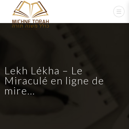
Lekh Lékha – Le
Miraculé en ligne de
mire…