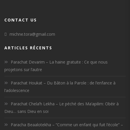
CONTACT US
michne.tora@gmail.com
ARTICLES RÉCENTS
Parachat Devarim – La haine gratuite : Ce que nous
projetons sur l’autre
Parachat Houkat – Du Bâton à la Parole : de l’enfance à
l’adolescence
Parachat Chela’h Lekha – Le péché des Ma’apilim: Obéir à
Dieu… sans Dieu en soi
Paracha Beaalotekha – “Comme un enfant qui fuit l’école” –