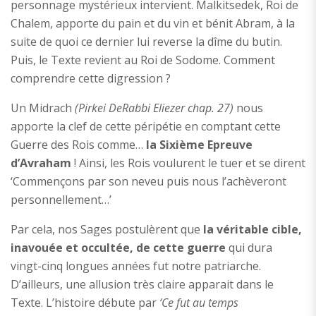
personnage mystérieux intervient. Malkitsedek, Roi de
Chalem, apporte du pain et du vin et bénit Abram, à la
suite de quoi ce dernier lui reverse la dîme du butin.
Puis, le Texte revient au Roi de Sodome. Comment
comprendre cette digression ?
Un Midrach
(Pirkei DeRabbi Eliezer chap. 27)
nous
apporte la clef de cette péripétie en comptant cette
Guerre des Rois comme…
la Sixième Epreuve
d’Avraham
! Ainsi, les Rois voulurent le tuer et se dirent
‘Commençons par son neveu puis nous l’achèveront
personnellement…’
Par cela, nos Sages postulèrent que
la véritable cible,
inavouée et occultée, de cette guerre
qui dura
vingt-cinq longues années fut notre patriarche.
D’ailleurs, une allusion très claire apparait dans le
Texte. L’histoire débute par
‘Ce fut au temps