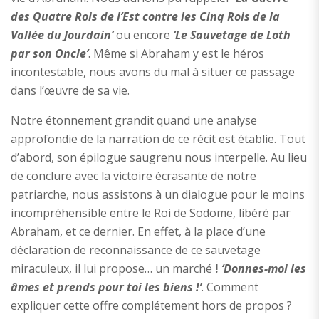
des Quatre Rois de l’Est contre les Cinq Rois de la
Vallée du Jourdain’
ou encore
‘Le Sauvetage de Loth
par son Oncle’
. Même si Abraham y est le héros
incontestable, nous avons du mal à situer ce passage
dans l’œuvre de sa vie.
Notre étonnement grandit quand une analyse
approfondie de la narration de ce récit est établie. Tout
d’abord, son épilogue saugrenu nous interpelle. Au lieu
de conclure avec la victoire écrasante de notre
patriarche, nous assistons à un dialogue pour le moins
incompréhensible entre le Roi de Sodome, libéré par
Abraham, et ce dernier. En effet, à la place d’une
déclaration de reconnaissance de ce sauvetage
miraculeux, il lui propose… un marché
!
‘
Donnes-moi les
âmes et prends pour toi les biens !’
. Comment
expliquer cette offre complétement hors de propos ?