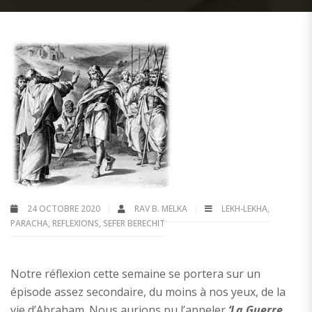
24 OCTOBRE 2020
RAV B. MELKA
LEKH-LEKHA
,
PARACHA
,
REFLEXIONS
,
SEFER BERECHIT
Notre réflexion cette semaine se portera sur un
épisode assez secondaire, du moins à nos yeux, de la
vie d’Abraham. Nous aurions pu l’appeler
‘La Guerre