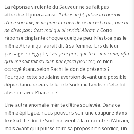
La réponse virulente du Sauveur ne se fait pas
attendre. Il jurera ainsi :
‘Fût-ce un fil, fût-ce la courroie
d’une sandale, je ne prendrai rien de ce qui est à toi ; que tu
ne dises pas : C’est moi qui ai enrichi Abram !’
Cette
réponse cinglante choque quelque peu. N’est-ce pas le
même Abram qui aurait dit à sa femme, lors de leur
passage en Egypte,
‘Dis, je te prie, que tu es ma sœur, afin
qu’il me soit fait du bien par égard pour toi’,
ce bien
octroyé étant, selon Rachi, le don de présents ?
Pourquoi cette soudaine aversion devant une possible
dépendance envers le Roi de Sodome tandis qu’elle fut
absente avec Pharaon ?
Une autre anomalie mérite d’être soulevée. Dans ce
même épilogue, nous pouvons voir une
coupure dans
le récit
. Le Roi de Sodome vient à la rencontre d’Abram,
mais avant qu’il puisse faire sa proposition sordide, un