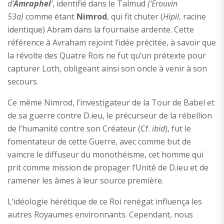
d’
Amraphel
’
, identifié dans le Talmud
(‘Erouvin
53a)
comme étant
Nimrod
, qui fit chuter (
Hipil
, racine
identique) Abram dans la fournaise ardente. Cette
référence à Avraham rejoint l’idée précitée, à savoir que
la révolte des Quatre Rois ne fut qu’un prétexte pour
capturer Loth, obligeant ainsi son oncle à venir à son
secours.
Ce même Nimrod, l’investigateur de la Tour de Babel et
de sa guerre contre D.ieu, le précurseur de la rébellion
de l’humanité contre son Créateur (Cf.
ibid
), fut le
fomentateur de cette Guerre, avec comme but de
vaincre le diffuseur du monothéisme, cet homme qui
prit comme mission de propager l’Unité de D.ieu et de
ramener les âmes à leur source première.
L’idéologie hérétique de ce Roi renégat influença les
autres Royaumes environnants. Cependant, nous