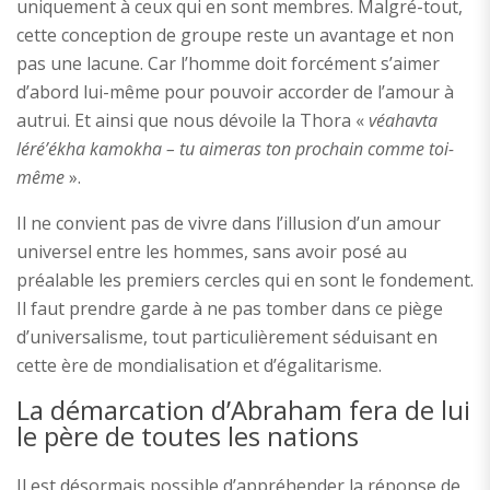
uniquement à ceux qui en sont membres. Malgré-tout,
cette conception de groupe reste un avantage et non
pas une lacune. Car l’homme doit forcément s’aimer
d’abord lui-même pour pouvoir accorder de l’amour à
autrui. Et ainsi que nous dévoile la Thora «
véahavta
léré’ékha kamokha – tu aimeras ton prochain comme toi-
même
».
Il ne convient pas de vivre dans l’illusion d’un amour
universel entre les hommes, sans avoir posé au
préalable les premiers cercles qui en sont le fondement.
Il faut prendre garde à ne pas tomber dans ce piège
d’universalisme, tout particulièrement séduisant en
cette ère de mondialisation et d’égalitarisme.
La démarcation d’Abraham fera de lui
le père de toutes les nations
Il est désormais possible d’appréhender la réponse de