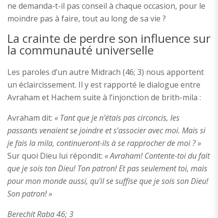
ne demanda-t-il pas conseil à chaque occasion, pour le
moindre pas à faire, tout au long de sa vie ?
La crainte de perdre son influence sur
la communauté universelle
Les paroles d’un autre Midrach (46; 3) nous apportent
un éclaircissement. Il y est rapporté le dialogue entre
Avraham et Hachem suite à l’injonction de brith-mila :
Avraham dit:
« Tant que je n’étais pas circoncis, les
passants venaient se joindre et s’associer avec moi. Mais si
je fais la mila, continueront-ils à se rapprocher de moi ? »
Sur quoi Dieu lui répondit:
« Avraham! Contente-toi du fait
que je sois ton Dieu! Ton patron! Et pas seulement toi, mais
pour mon monde aussi, qu’il se suffise que je sois son Dieu!
Son patron! »
Berechit Raba 46; 3