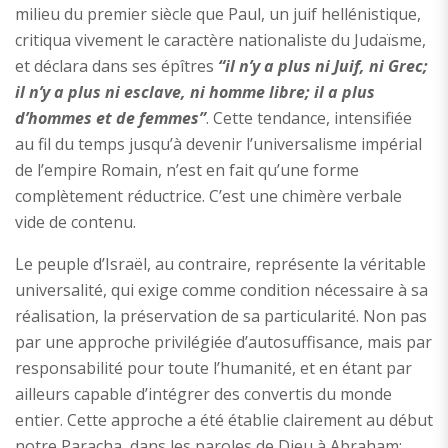
milieu du premier siècle que Paul, un juif hellénistique,
critiqua vivement le caractère nationaliste du Judaïsme,
et déclara dans ses épîtres
“il n’y a plus ni Juif, ni Grec;
il n’y a plus ni esclave, ni homme libre; il a plus
d’hommes et de femmes”
. Cette tendance, intensifiée
au fil du temps jusqu’à devenir l’universalisme impérial
de l’empire Romain, n’est en fait qu’une forme
complètement réductrice. C’est une chimère verbale
vide de contenu.
Le peuple d’Israël, au contraire, représente la véritable
universalité, qui exige comme condition nécessaire à sa
réalisation, la préservation de sa particularité. Non pas
par une approche privilégiée d’autosuffisance, mais par
responsabilité pour toute l’humanité, et en étant par
ailleurs capable d’intégrer des convertis du monde
entier. Cette approche a été établie clairement au début
notre Paracha, dans les paroles de Dieu à Abraham: