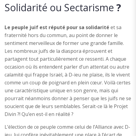
Solidarité ou Sectarisme
?
Le peuple juif est réputé pour sa solidarité
et sa
fraternité hors du commun, au point de donner le
sentiment merveilleux de former une grande famille.
Les nombreux juifs de la diaspora éprouvent et
partagent tout particulièrement ce ressenti. A chaque
occasion où ils entendent parler d’un attentat ou autre
calamité qui frappe Israël, à D-ieu ne plaise, ils le vivent
comme un coup de poignard en plein cœur. Voilà certes
une caractéristique unique en son genre, mais qui
pourrait néanmoins donner à penser que les juifs ne se
soucient que de leurs semblables. Serait-ce là le Projet
Divin ?! Qu’en est-il en réalité ?
L’élection de ce peuple comme celui de l’Alliance avec D-
ieu, lui confère inévitablement une place à l’écart de