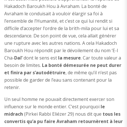
Hakadoch Baroukh Hou à Avraham. La bonté de
Avraham le conduisait à vouloir élargir sa foi à
l’ensemble de l’Humanité, et c’est ce qui lui rendit si
difficile d’accepter l’ordre de la brith-mila pour lui et sa
descendance. De son point de vue, cela allait générer
une rupture avec les autres nations. A cela Hakadoch
Baroukh Hou répondit par le dévoilement du nom ‘E-l
Cha-
Daï’
dont le sens est
la mesure
. Car toute valeur a
besoin de limites.
La bonté démesurée ne peut durer
et finira par s’autodétruire
, de même qu’il n’est pas
possible de garder de l’eau sans contenant pour la
retenir.
Un seul homme ne pouvait directement exercer son
influence sur le monde entier. C’est pourquoi
le
midrach
(Pirkei Rabbi Eliézer 29) nous dit que
tous les
convertis qu’a pu faire Avraham retournèrent à leur