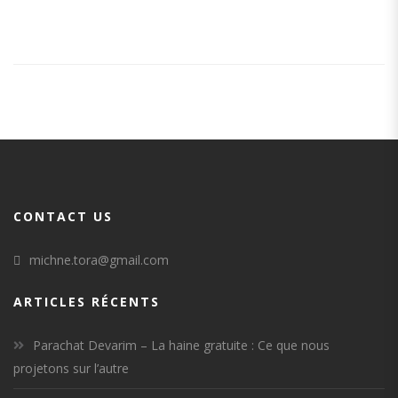
CONTACT US
michne.tora@gmail.com
ARTICLES RÉCENTS
Parachat Devarim – La haine gratuite : Ce que nous
projetons sur l’autre