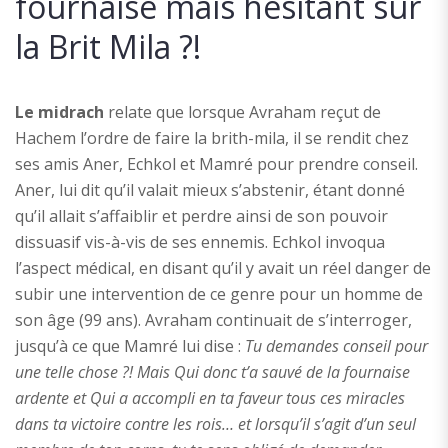
fournaise mais hésitant sur
la Brit Mila ?!
Le midrach
relate que lorsque Avraham reçut de
Hachem l’ordre de faire la brith-mila, il se rendit chez
ses amis Aner, Echkol et Mamré pour prendre conseil.
Aner, lui dit qu’il valait mieux s’abstenir, étant donné
qu’il allait s’affaiblir et perdre ainsi de son pouvoir
dissuasif vis-à-vis de ses ennemis. Echkol invoqua
l’aspect médical, en disant qu’il y avait un réel danger de
subir une intervention de ce genre pour un homme de
son âge (99 ans). Avraham continuait de s’interroger,
jusqu’à ce que Mamré lui dise :
Tu demandes conseil pour
une telle chose ?! Mais Qui donc t’a sauvé de la fournaise
ardente et Qui a accompli en ta faveur tous ces miracles
dans ta victoire contre les rois… et lorsqu’il s’agit d’un seul