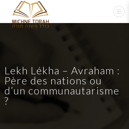
Lekh Lékha – Avraham :
Père des nations ou
d’un communautarisme
?