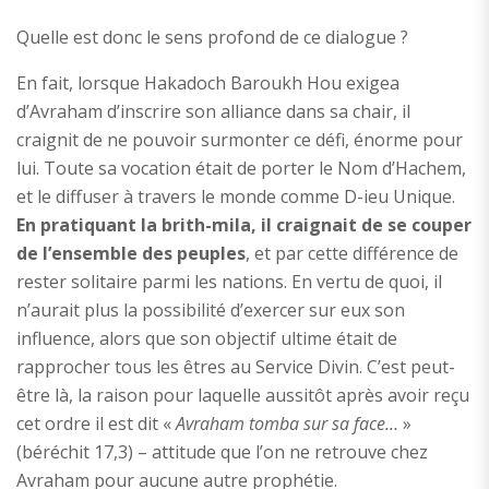
Quelle est donc le sens profond de ce dialogue ?
En fait, lorsque Hakadoch Baroukh Hou exigea
d’Avraham d’inscrire son alliance dans sa chair, il
craignit de ne pouvoir surmonter ce défi, énorme pour
lui. Toute sa vocation était de porter le Nom d’Hachem,
et le diffuser à travers le monde comme D-ieu Unique.
En pratiquant la brith-mila, il craignait de se couper
de l’ensemble des peuples
, et par cette différence de
rester solitaire parmi les nations. En vertu de quoi, il
n’aurait plus la possibilité d’exercer sur eux son
influence, alors que son objectif ultime était de
rapprocher tous les êtres au Service Divin. C’est peut-
être là, la raison pour laquelle aussitôt après avoir reçu
cet ordre il est dit «
Avraham tomba sur sa face…
»
(béréchit 17,3) – attitude que l’on ne retrouve chez
Avraham pour aucune autre prophétie.