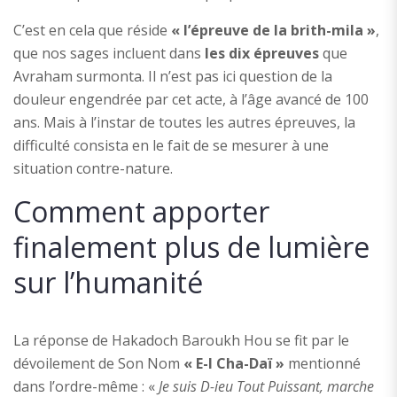
C’est en cela que réside
« l’épreuve de la brith-mila »
,
que nos sages incluent dans
les dix épreuves
que
Avraham surmonta. Il n’est pas ici question de la
douleur engendrée par cet acte, à l’âge avancé de 100
ans. Mais à l’instar de toutes les autres épreuves, la
difficulté consista en le fait de se mesurer à une
situation contre-nature.
Comment apporter
finalement plus de lumière
sur l’humanité
La réponse de Hakadoch Baroukh Hou se fit par le
dévoilement de Son Nom
« E-l Cha-Daï »
mentionné
dans l’ordre-même : «
Je suis D-ieu Tout Puissant, marche