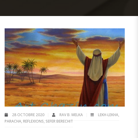
28 OCTOBRE 2020
RAV B. MELKA
LEKH-LEKHA
,
PARACHA
,
REFLEXIONS
,
SEFER BERECHIT