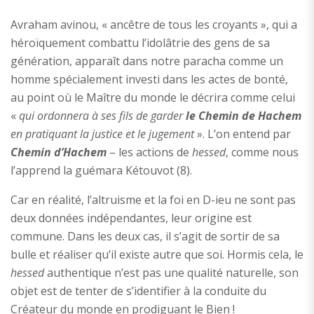
Avraham avinou, « ancêtre de tous les croyants », qui a
héroïquement combattu l’idolâtrie des gens de sa
génération, apparaît dans notre paracha comme un
homme spécialement investi dans les actes de bonté,
au point où le Maître du monde le décrira comme celui
«
qui ordonnera à ses fils de garder
le Chemin de Hachem
en pratiquant la justice et le jugement
». L’on entend par
Chemin d’Hachem
– les actions de
hessed
, comme nous
l’apprend la guémara Kétouvot (8).
Car en réalité, l’altruisme et la foi en D-ieu ne sont pas
deux données indépendantes, leur origine est
commune. Dans les deux cas, il s’agit de sortir de sa
bulle et réaliser qu’il existe autre que soi. Hormis cela, le
hessed
authentique n’est pas une qualité naturelle, son
objet est de tenter de s’identifier à la conduite du
Créateur du monde en prodiguant le Bien !