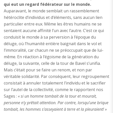
qui eut un regard fédérateur sur le monde.
Auparavant, le monde semblait un rassemblement
hétéroclite d’individus et d’éléments, sans aucun lien
particulier entre eux. Même les êtres humains ne se
sentaient aucune affinité l’un avec l’autre. C’est ce qui
conduisit le monde à sa perversion à l’époque du
déluge, où l’humanité entière baignait dans le vol et
l’immoralité, car chacun ne se préoccupait que de lui-
même. En réaction à l’égoïsme de la génération du
déluge, la suivante, celle de la tour de Bavel s’unifia.
Mais c’était pour se faire un renom, et non par
véritable solidarité. Par conséquent, leur regroupement
consistait à annuler totalement l’individu et le sacrifier
sur l’autel de la collectivité, comme le rapportent nos
Sages :
«
si un homme tombait de la tour et mourait,
personne n’y prêtait attention. Par contre, lorsqu’une brique
tombait, les hommes s’asseyaient à terre et la pleuraient! »