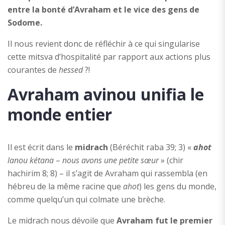
entre la bonté d’Avraham et le vice des gens de
Sodome.
Il nous revient donc de réfléchir à ce qui singularise
cette mitsva d’hospitalité par rapport aux actions plus
courantes de
hessed
?!
Avraham avinou unifia le
monde entier
Il est écrit dans le
midrach
(Béréchit raba 39; 3) «
ahot
lanou kétana
–
nous avons une petite sœur
» (chir
hachirim 8; 8) – il s’agit de Avraham qui rassembla (en
hébreu de la même racine que
ahot
) les gens du monde,
comme quelqu’un qui colmate une brèche.
Le midrach nous dévoile que
Avraham fut le premier