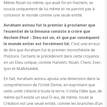
Même Noah lui-même, qui avait foi en Hachem, se
soucia uniquement de lui même et ne parvint pas à
concevoir le monde comme une seule entité.
Avraham avinou fut le premier à proclamer que
l’essentiel de la Emouna consiste à croire que
Hachem Ehad
– Dieu est un, et que par conséquent
le monde entier est forcément lié.
C’est une erreur
de dire que Avraham fut le premier monothéiste de
l’histoire. Certains le précédèrent dans cette croyance
en un Dieu unique, comme Hanokh, Noah, Chem, Ever,
Iyov et Malkitsédek.
En fait, Avraham avinou ajouta une dimension dans la
compréhension de l’Unité Divine, en exprimant que
cette unité s’étend à toute la terre. Il initia l’idée que, de
même qu’il existe un seul D-ieu, de même, toute la
Création est une seule entité, comme les branches d’un