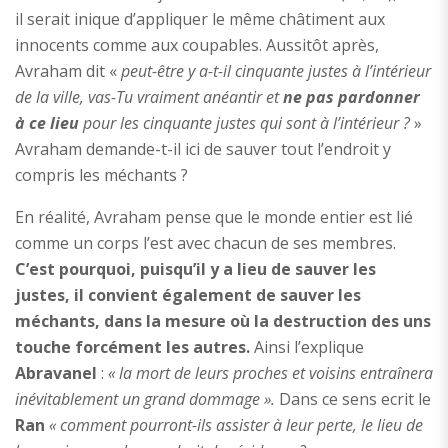
il serait inique d’appliquer le même châtiment aux
innocents comme aux coupables. Aussitôt après,
Avraham dit «
peut-être y a-t-il cinquante justes à l’intérieur
de la ville, vas-Tu vraiment anéantir et
ne pas pardonner
à ce lieu
pour les cinquante justes qui sont à l’intérieur ?
»
Avraham demande-t-il ici de sauver tout l’endroit y
compris les méchants ?
En réalité, Avraham pense que le monde entier est lié
comme un corps l’est avec chacun de ses membres.
C’est pourquoi, puisqu’il y a lieu de sauver les
justes, il convient également de sauver les
méchants, dans la mesure où la destruction des uns
touche forcément les autres.
Ainsi l’explique
Abravanel
:
« la mort de leurs proches et voisins entraînera
inévitablement un grand dommage ».
Dans ce sens ecrit le
Ran
«
comment pourront-ils assister à leur perte, le lieu de