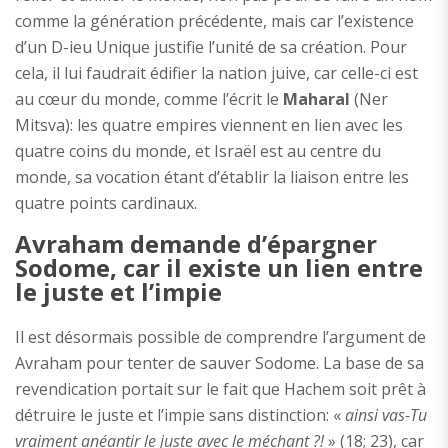
comme la génération précédente, mais car l’existence
d’un D-ieu Unique justifie l’unité de sa création. Pour
cela, il lui faudrait édifier la nation juive, car celle-ci est
au cœur du monde, comme l’écrit le
Maharal
(Ner
Mitsva): les quatre empires viennent en lien avec les
quatre coins du monde, et Israël est au centre du
monde, sa vocation étant d’établir la liaison entre les
quatre points cardinaux.
Avraham demande d’épargner
Sodome, car il existe un lien entre
le juste et l’impie
Il est désormais possible de comprendre l’argument de
Avraham pour tenter de sauver Sodome. La base de sa
revendication portait sur le fait que Hachem soit prêt à
détruire le juste et l’impie sans distinction: «
ainsi vas-Tu
vraiment anéantir le juste avec le méchant ?!
» (18; 23), car