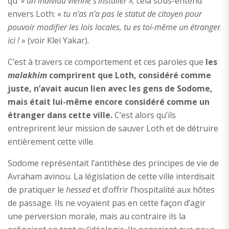
qu’
« un individu vienne s’installer »,
cela sous-entend
envers Loth: «
tu n’as n’a pas le statut de citoyen pour
pouvoir modifier les lois locales, tu es toi-même un étranger
ici !
» (voir Klei Yakar).
C’est à travers ce comportement et ces paroles que
les
malakhim
comprirent que Loth, considéré comme
juste, n’avait aucun lien avec les gens de Sodome,
mais était lui-même encore considéré comme un
étranger dans cette ville.
C’est alors qu’ils
entreprirent leur mission de sauver Loth et de détruire
entièrement cette ville.
Sodome représentait l’antithèse des principes de vie de
Avraham avinou. La législation de cette ville interdisait
de pratiquer le
hessed
et d’offrir l’hospitalité aux hôtes
de passage. Ils ne voyaient pas en cette façon d’agir
une perversion morale, mais au contraire ils la