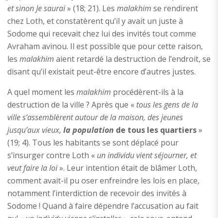
et sinon Je saurai
» (18; 21). Les
malakhim
se rendirent
chez Loth, et constatèrent qu’il y avait un juste à
Sodome qui recevait chez lui des invités tout comme
Avraham avinou. Il est possible que pour cette raison,
les
malakhim
aient retardé la destruction de l’endroit, se
disant qu’il existait peut-être encore d’autres justes.
A quel moment les
malakhim
procédèrent-ils à la
destruction de la ville ? Après que «
tous les gens de la
ville s’assemblèrent autour de la maison, des jeunes
jusqu’aux vieux,
l
a population
de tous les quartiers
»
(19; 4). Tous les habitants se sont déplacé pour
s’insurger contre Loth «
un individu vient séjourner, et
veut faire la loi
». Leur intention était de blâmer Loth,
comment avait-il pu oser enfreindre les lois en place,
notamment l’interdiction de recevoir des invités à
Sodome ! Quand à faire dépendre l’accusation au fait