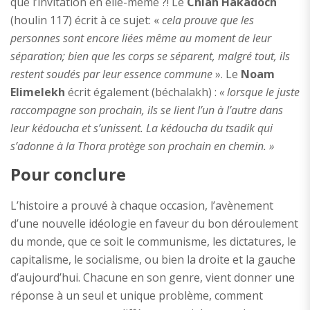
que l’invitation en elle-même ?! Le
Chlah Hakadoch
(houlin 117) écrit à ce sujet: «
cela prouve que les
personnes sont encore liées même au moment de leur
séparation; bien que les corps se séparent, malgré tout, ils
restent soudés par leur essence commune
». Le
Noam
Elimelekh
écrit également (béchalakh) :
« lorsque le juste
raccompagne son prochain, ils se lient l’un à l’autre dans
leur kédoucha et s’unissent. La kédoucha du tsadik qui
s’adonne à la Thora protège son prochain en chemin. »
Pour conclure
L’histoire a prouvé à chaque occasion, l’avènement
d’une nouvelle idéologie en faveur du bon déroulement
du monde, que ce soit le communisme, les dictatures, le
capitalisme, le socialisme, ou bien la droite et la gauche
d’aujourd’hui. Chacune en son genre, vient donner une
réponse à un seul et unique problème, comment