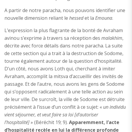
A partir de notre paracha, nous pouvons identifier une
nouvelle dimension reliant le
hessed
et la
Emouna
.
L’expression la plus flagrante de la bonté de Avraham
avinou s’exprime à travers sa réception des
malakhim
,
décrite avec force détails dans notre paracha. La suite
de cette section qui a trait à la destruction de Sodome,
tourne également autour de la question d’hospitalité.
D’un côté, nous avons Loth qui, cherchant à imiter
Avraham, accomplit la mitsva d’accueillir des invités de
passage. Et de l’autre, nous avons les gens de Sodome
qui s’opposent radicalement à une telle action au sein
de leur ville. De surcroît, la ville de Sodome est détruite
précisément à l’issue d’un conflit à ce sujet: «
un individu
vient séjourner, et veut faire sa loi [d’autoriser
l’hospitalité]
» (Béréchit 19; 9).
Apparemment, l’acte
d’hospitalité recèle en lui la différence profonde