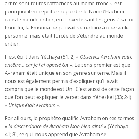
arbre sont toutes rattachées au même tronc. C’est
pourquoi il entreprit de répandre le Nom d’Hachem
dans le monde entier, en convertissant les gens à sa foi.
Pour lui, la Emouna ne pouvait se réduire à une seule
personne, mais était forcée de s’étendre au monde
entier.
Il est écrit dans Yéchaya (51; 2) «
Observez Avraham votre
ancêtre… car Je l’ai appelé
Un
». Le sens premier est que
Avraham était unique en son genre sur terre. Mais il
nous est également permis d’expliquer qu’il avait
compris que le monde est Un ! C’est aussi de cette façon
que l’on peut expliquer le verset dans Yéhezkel (33; 24)
«
Unique était Avraham
».
Par ailleurs, le prophète qualifie Avraham en ces termes
«
la descendance de Avraham Mon bien-aimé
» (Yéchaya
41; 8), ce qui nous apprend que Avraham se