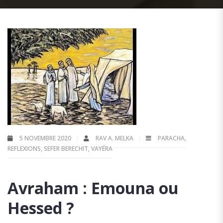
5 NOVEMBRE 2020
RAV A. MELKA
PARACHA
,
REFLEXIONS
,
SEFER BERECHIT
,
VAYÉRA
Avraham : Emouna ou
Hessed ?