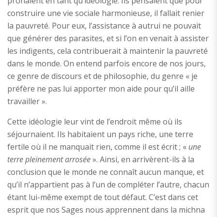
prônaient en tant qu’idéologie. Ils pensaient que pour
construire une vie sociale harmonieuse, il fallait renier
la pauvreté. Pour eux, l’assistance à autrui ne pouvait
que générer des parasites, et si l’on en venait à assister
les indigents, cela contribuerait à maintenir la pauvreté
dans le monde. On entend parfois encore de nos jours,
ce genre de discours et de philosophie, du genre « je
préfère ne pas lui apporter mon aide pour qu’il aille
travailler ».
Cette idéologie leur vint de l’endroit même où ils
séjournaient. Ils habitaient un pays riche, une terre
fertile où il ne manquait rien, comme il est écrit ; «
une
terre pleinement arrosée
». Ainsi, en arrivèrent-ils à la
conclusion que le monde ne connaît aucun manque, et
qu’il n’appartient pas à l’un de compléter l’autre, chacun
étant lui-même exempt de tout défaut. C’est dans cet
esprit que nos Sages nous apprennent dans la michna