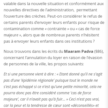
valable dans la nouvelle situation et conformément aux
nouvelles directives de l’administration, permettant
l’ouverture des crèches. Peut-on considérer le refus de
certains parents d’envoyer leurs enfants pour risque de
contamination comme
«
contrainte
»
ou
«
cas de force
majeur
e »
, alors que de nombreux parents n’hésitent
pas à envoyer leurs enfants dans ces institutions ?
Nous trouvons dans les écrits du
Maaram Padva
(§86),
concernant l’annulation du loyer en raison de l’évasion
de personnes de la ville, les propos suivants:
Et si une personne vient à dire : « Etant donné qu’il ne s’agit
pas d’une ‘épidémie régionale’ puisque tout le monde ne
s’est pas échappé si ce n’est qu’une petite minorité, cela ne
pourra donc pas être considéré comme ‘cas de force
majeure’, car il n’avait pas qu’à fuir… » Ceci n’est pas vrai,
car la peur et la tendresse de cœur sont «déconseillés» et