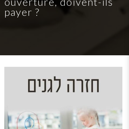
ouverture, doivent-ils
payer ?