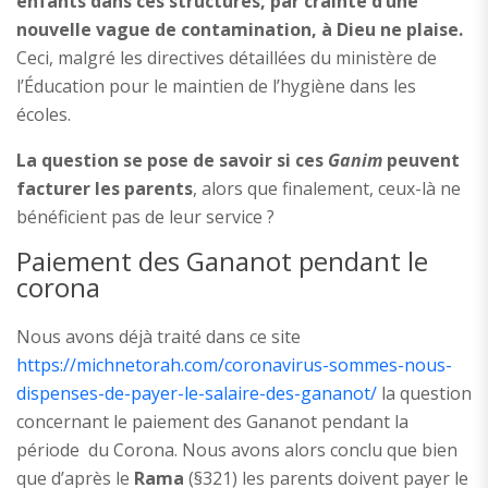
enfants dans ces structures, par crainte d’une
nouvelle vague de contamination, à Dieu ne plaise.
Ceci, malgré les directives détaillées du ministère de
l’Éducation pour le maintien de l’hygiène dans les
écoles.
La question se pose de savoir si ces
Ganim
peuvent
facturer les parents
, alors que finalement, ceux-là ne
bénéficient pas de leur service ?
Paiement des Gananot pendant le
corona
Nous avons déjà traité dans ce site
https://michnetorah.com/coronavirus-sommes-nous-
dispenses-de-payer-le-salaire-des-gananot/
la question
concernant le paiement des Gananot pendant la
période du Corona. Nous avons alors conclu que bien
que d’après le
Rama
(§321) les parents doivent payer le