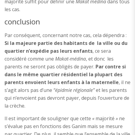
majorité suffit pour définir une
Makat médina
dans tous
les cas.
conclusion
Par conséquent, concernant notre cas, cela dépendra :
Si la majeure partie des habitants de la ville ou du
quartier n’expédie pas leurs enfants
, ce sera
considéré comme une
Makat-médina
, et donc les
parents ne seront pas obligés de payer.
Par contre si
dans le même quartier résidentiel la plupart des
parents envoient leurs enfants à la maternelle
, il ne
s’agit alors pas d’une
“épidmie régionale”
et les parents
qui n’envoient pas devront payer, depuis l’ouverture de
la crèche.
Il est important de souligner que cette
«
majorité
»
ne
s’évalue pas en fonctions des Ganim mais se mesure
par quartier. De plus, il semble que l’ensemble de la ville