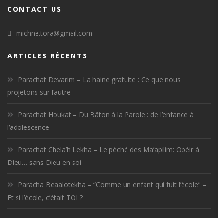
CONTACT US
michne.tora@gmail.com
ARTICLES RÉCENTS
Parachat Devarim – La haine gratuite : Ce que nous
projetons sur l’autre
Parachat Houkat – Du Bâton à la Parole : de l’enfance à
l’adolescence
Parachat Chela’h Lekha – Le péché des Ma’apilim: Obéir à
Dieu… sans Dieu en soi
Paracha Beaalotekha – “Comme un enfant qui fuit l’école” –
Et si l’école, c’était TOI ?