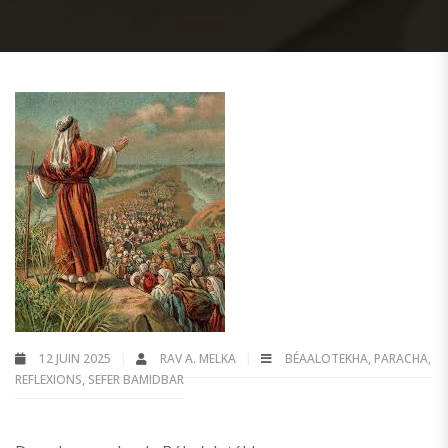
12 JUIN 2025
RAV A. MELKA
BÉAALOTEKHA
,
PARACHA
,
REFLEXIONS
,
SEFER BAMIDBAR