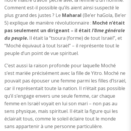
notre maître d’avoir péché avec la femme d’un homme.
Comment est-il possible qu’ils aient ainsi suspecté le
plus grand des justes ? Le
Maharal
(Be’er haGola, Be’er
5) explique de manière révolutionnaire :
Moché n’était
pas seulement un dirigeant – il était
l’âme générale
du peuple
.
Il était la “tsoura (forme) de tout Israël”, et
“Moché équivaut à tout Israël” – il représente tout le
peuple d’un point de vue spirituel.
C’est aussi la raison profonde pour laquelle Moché
s’est mariée précisément avec la fille de Yitro. Moché ne
pouvait pas épouser une femme parmi les filles d’Israël,
car il représentait toute la nation. Il n’était pas possible
qu’il s’engage envers une seule femme, car chaque
femme en Israël voyait en lui son mari – non pas au
sens physique, mais spirituel. Il était la figure qui les
éclairait tous, comme le soleil éclaire tout le monde
sans appartenir à une personne particulière.