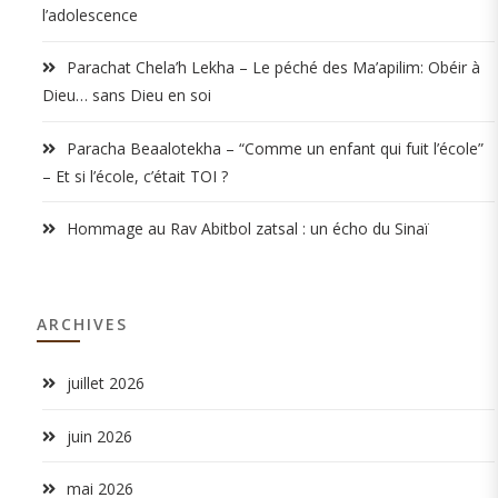
l’adolescence
Parachat Chela’h Lekha – Le péché des Ma’apilim: Obéir à
Dieu… sans Dieu en soi
Paracha Beaalotekha – “Comme un enfant qui fuit l’école”
– Et si l’école, c’était TOI ?
Hommage au Rav Abitbol zatsal : un écho du Sinaï
ARCHIVES
juillet 2026
juin 2026
mai 2026