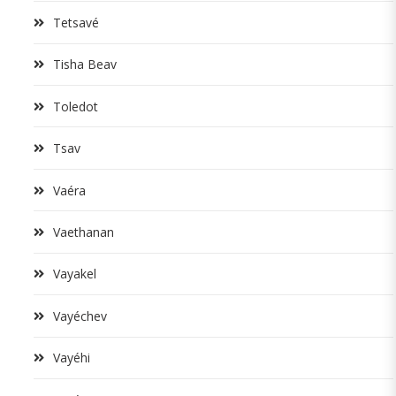
Tetsavé
Tisha Beav
Toledot
Tsav
Vaéra
Vaethanan
Vayakel
Vayéchev
Vayéhi