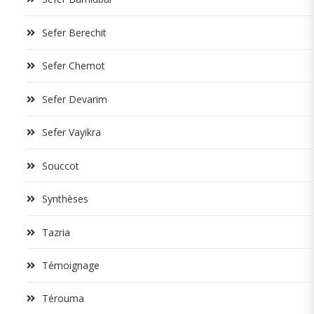
Sefer Berechit
Sefer Chemot
Sefer Devarim
Sefer Vayikra
Souccot
Synthèses
Tazria
Témoignage
Térouma