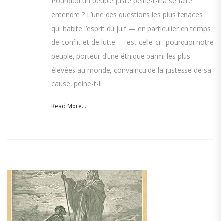
Pourquoi un peuple juste peine-t-il à se faire
entendre ? L’une des questions les plus tenaces
qui habite l’esprit du juif — en particulier en temps
de conflit et de lutte — est celle-ci : pourquoi notre
peuple, porteur d’une éthique parmi les plus
élevées au monde, convaincu de la justesse de sa
cause, peine-t-il
Read More...