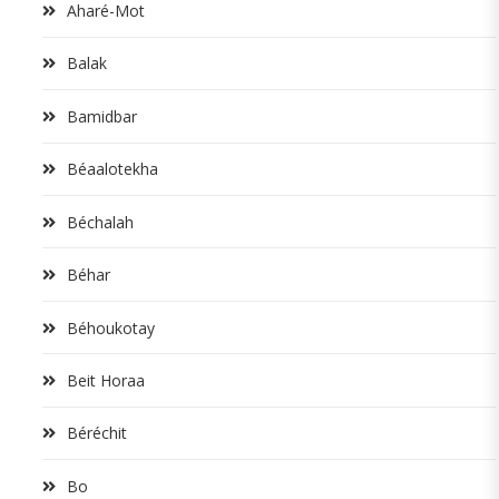
Aharé-Mot
Balak
Bamidbar
Béaalotekha
Béchalah
Béhar
Béhoukotay
Beit Horaa
Béréchit
Bo