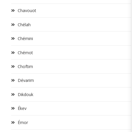
Chavouot
Chélah
Chémini
Chémot
Choftim
Dévarim
Dikdouk
Ékev
Émor