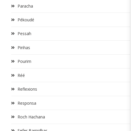
Paracha
Pékoudé
Pessah
Pinhas
Pourim
Réé
Reflexions
Responsa
Roch Hachana
Sefer Bamidbar