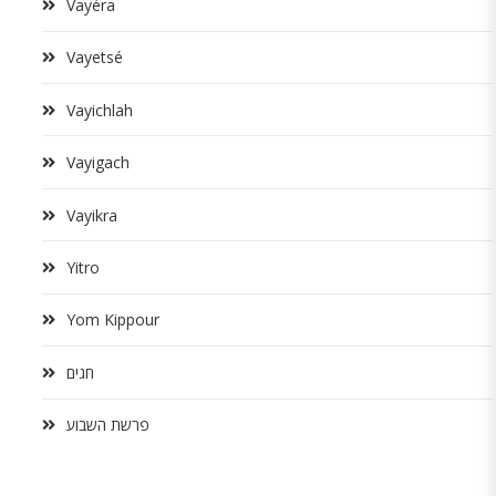
Vayéra
Vayetsé
Vayichlah
Vayigach
Vayikra
Yitro
Yom Kippour
חגים
פרשת השבוע